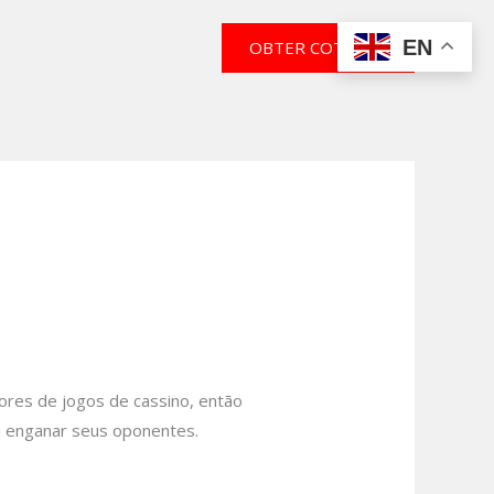
EN
OBTER COTAÇÃO
res de jogos de cassino, então
ra enganar seus oponentes.