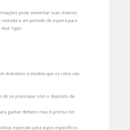
informações pode aumentar suas chances
de retirada e um período de espera para
 Red Tiger.
tom dramático à medida que os rolos são
de de se preocupar com o depósito de
ara ganhar dinheiro mas é preciso ter
 bônus especiais para jogos específicos.