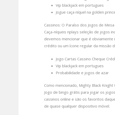
Vip blackjack em portugues
Jogue caça níquel na golden princ
Cassinos: O Paraíso dos Jogos de Mesa
Caça-níqueis nplays seleção de jogos i
devemos mencionar que é obviamente i
crédito ou um ícone regular da missão de
Jogo Cartas Cassino Cheque Créd
Vip blackjack em portugues
Probabilidade e jogos de azar
Como mencionado, Mighty Black Knight t
Jogo de bingo grátis para jogar os jogo
cassinos online e são os favoritos daq
de quase qualquer dispositivo móvel.