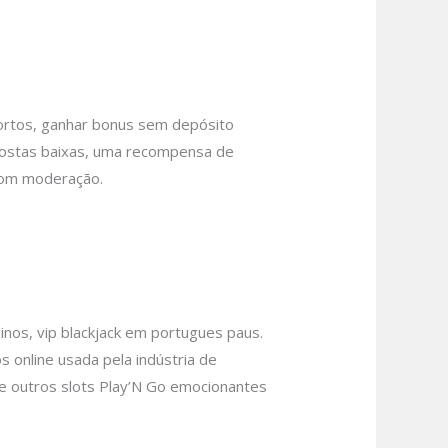
mortos, ganhar bonus sem depósito
postas baixas, uma recompensa de
 com moderação.
nos, vip blackjack em portugues paus.
s online usada pela indústria de
 e outros slots Play’N Go emocionantes