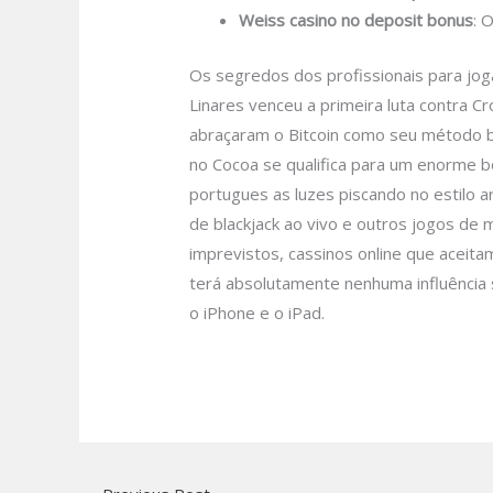
Weiss casino no deposit bonus
: 
Os segredos dos profissionais para jog
Linares venceu a primeira luta contra 
abraçaram o Bitcoin como seu método ban
no Cocoa se qualifica para um enorme 
portugues as luzes piscando no estilo
de blackjack ao vivo e outros jogos de
imprevistos, cassinos online que aceita
terá absolutamente nenhuma influência 
o iPhone e o iPad.