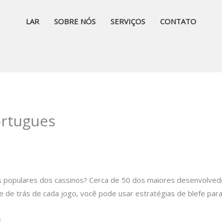
LAR
SOBRE NÓS
SERVIÇOS
CONTATO
ortugues
s populares dos cassinos?
Cerca de 50 dos maiores desenvolvedo
e de trás de cada jogo, você pode usar estratégias de blefe pa
s