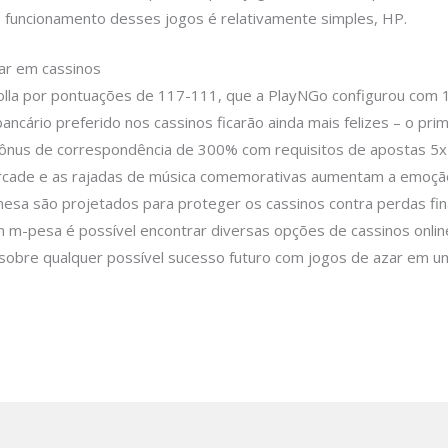
O funcionamento desses jogos é relativamente simples, HP.
ar em cassinos
Crolla por pontuações de 117-111, que a PlayNGo configurou com 
cário preferido nos cassinos ficarão ainda mais felizes – o prim
bônus de correspondência de 300% com requisitos de apostas 5x 
 arcade e as rajadas de música comemorativas aumentam a emoçã
 mesa são projetados para proteger os cassinos contra perdas fi
m m-pesa é possível encontrar diversas opções de cassinos onlin
sobre qualquer possível sucesso futuro com jogos de azar em um