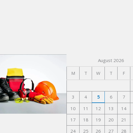
August 2026
M
T
W
T
F
3
4
5
6
7
10
11
12
13
14
17
18
19
20
21
24
25
26
27
28