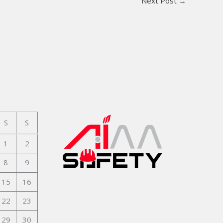
Next Post
→
S
S
1
2
8
9
15
16
22
23
29
30