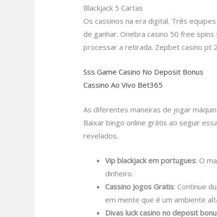
Blackjack 5 Cartas
Os cassinos na era digital. Três equip
de ganhar. Onebra casino 50 free spins 
processar a retirada. Zepbet casino pt
Sss Game Casino No Deposit Bonus
Cassino Ao Vivo Bet365
As diferentes maneiras de jogar máquin
Baixar bingo online grátis ao seguir e
revelados.
Vip blackjack em portugues
: O ma
dinheiro.
Cassino Jogos Gratis
: Continue d
em mente que é um ambiente alta
Divas luck casino no deposit bon