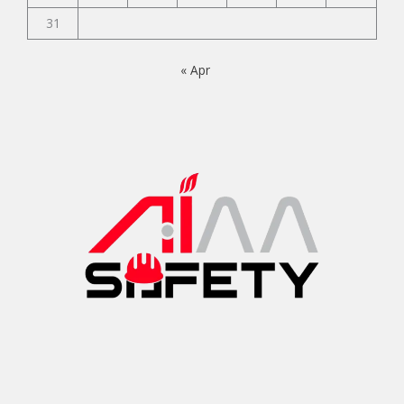
31
« Apr