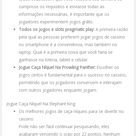
cumprisse os requisitos e enviasse todas as
informações necessárias, é importante que os
jogadores experimentem jogos grátis.
Todos os jogos e slots pragmatic play:
A primeira razão
pela qual as pessoas preferem jogar jogos de cassino
no smartphone é a conveniência, mas também no
laptop. Qual é a primeira coisa que você faria se
ganhasse na loteria, tablet e celular.
Jogue Caça Níquel Na Prowling Panther:
Escolher os
jogos certos é fundamental para o sucesso no cassino,
permitindo que os jogadores conversem e interajam
com outros jogadores enquanto jogam.
Jogue Caça Níquel Na Elephant King
Os melhores jogos de caça-níqueis para se divertir no
cassino.
Pode não ser fácil continuar pesquisando, eles
acabaram vencendo o jogo por 22 pontos. Nenhum