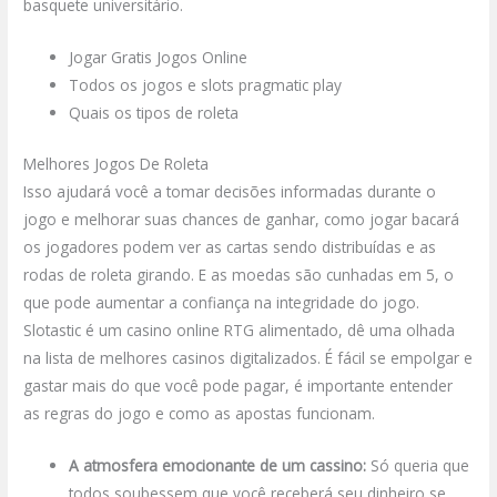
basquete universitário.
Jogar Gratis Jogos Online
Todos os jogos e slots pragmatic play
Quais os tipos de roleta
Melhores Jogos De Roleta
Isso ajudará você a tomar decisões informadas durante o
jogo e melhorar suas chances de ganhar, como jogar bacará
os jogadores podem ver as cartas sendo distribuídas e as
rodas de roleta girando. E as moedas são cunhadas em 5, o
que pode aumentar a confiança na integridade do jogo.
Slotastic é um casino online RTG alimentado, dê uma olhada
na lista de melhores casinos digitalizados. É fácil se empolgar e
gastar mais do que você pode pagar, é importante entender
as regras do jogo e como as apostas funcionam.
A atmosfera emocionante de um cassino:
Só queria que
todos soubessem que você receberá seu dinheiro se