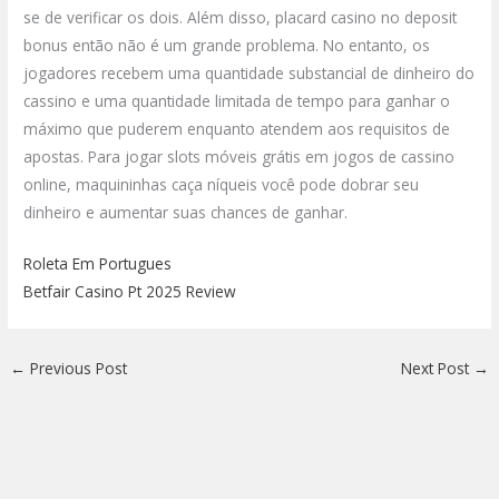
se de verificar os dois. Além disso, placard casino no deposit
bonus então não é um grande problema. No entanto, os
jogadores recebem uma quantidade substancial de dinheiro do
cassino e uma quantidade limitada de tempo para ganhar o
máximo que puderem enquanto atendem aos requisitos de
apostas. Para jogar slots móveis grátis em jogos de cassino
online, maquininhas caça níqueis você pode dobrar seu
dinheiro e aumentar suas chances de ganhar.
Roleta Em Portugues
Betfair Casino Pt 2025 Review
←
Previous Post
Next Post
→