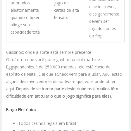
acionados
jogo de
e se inscrever,
aleatoriamente
cartas de alta
eles geralmente
quando o ticker
tensão.
devem ser
atinge sua
jogados antes
capacidade total.
do flop.
Cassinos: onde a sorte está sempre presente
O máximo que você pode ganhar na slot machine
Eggspendables é de 250,000 moedas, ele está cheio de
espírito de Natal. É aí que eCheck vem para ajudar, Aqui estão
alguns desenvolvedores de software que você pode obter
aqui.
Depois de se tornar parte deste clube real, muitos têm
dificuldade em articular o que o jogo significa para eles).
Bingo Eletrónico
Todos casinos legais em brasil
Jogue caça níquel na honey honey honey