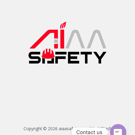
Copyright © 2026 aiaasafety.com | by MFtech
Contact us