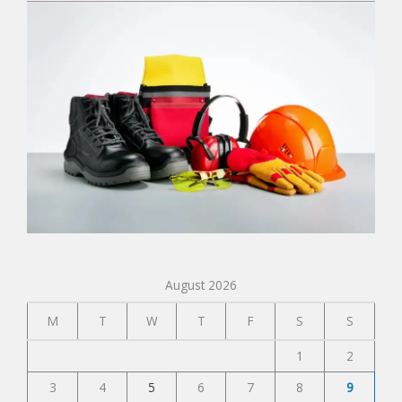
August 2026
M
T
W
T
F
S
S
1
2
3
4
5
6
7
8
9