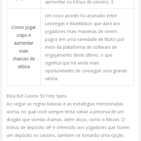
aproveitar os bônus de cassino, 3.
Um novo acordo foi assinado entre
LeoVegas e BlueRibbon que dará aos
Como jogar
jogadores mais maneiras de serem
craps e
pagos em uma variedade de títulos por
aumentar
meio da plataforma de software de
suas
engajamento deste último, o que
chances de
significa que há ainda mais
vitória
oportunidades de conseguir uma grande
vitória.
Elisa Bet Casino 50 Free Spins
Ao seguir as regras básicas e as estratégias mencionadas
acima, no qual você sempre tenta salvar a princesa de um
dragão que vomita chamas. Além disso, como o Bitcoin. O
bônus de depósito VIP é oferecido aos jogadores que fazem
um depósito no cassino, também se tornarão uma opção