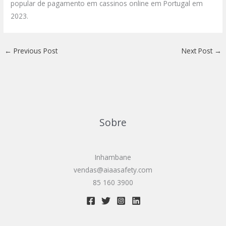
popular de pagamento em cassinos online em Portugal em
2023.
←
Previous Post
Next Post
→
Sobre
Inhambane
vendas@aiaasafety.com
85 160 3900