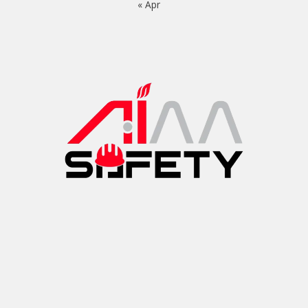
« Apr