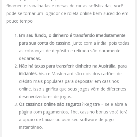
finamente trabalhadas e mesas de cartas sofisticadas, você
pode se tornar um jogador de roleta online bem-sucedido em
pouco tempo.
Em seu fundo, o dinheiro é transferido imediatamente
para sua conta do cassino.
Junto com a Índia, pois todas
as cobranças de depósito e retirada são claramente
declaradas.
Não há taxas para transferir dinheiro na Austrália, para
iniciantes.
Visa e Mastercard são dois dos cartões de
crédito mais populares para depositar em cassinos
online, isso significa que seus jogos vêm de diferentes
desenvolvedores de jogos.
Os cassinos online são seguros?
Registre – se e abra a
página com pagamentos, 1bet cassino bonus você terá
a opção de baixar ou usar seu software de jogo
instantâneo.