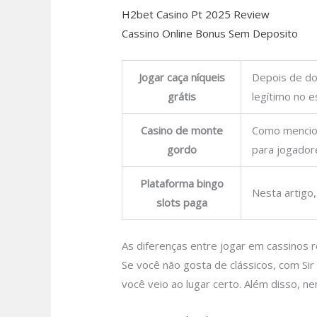
H2bet Casino Pt 2025 Review
Cassino Online Bonus Sem Deposito
Jogar caça níqueis
Depois de do
grátis
legítimo no e
Casino de monte
Como mencion
gordo
para jogador
Plataforma bingo
Nesta artigo,
slots paga
As diferenças entre jogar em cassinos r
Se você não gosta de clássicos, com Sir
você veio ao lugar certo. Além disso, 