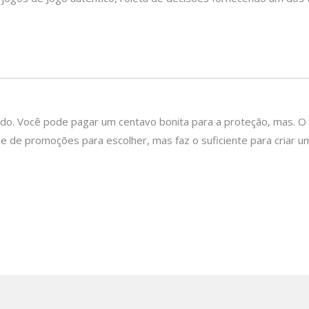
cado. Você pode pagar um centavo bonita para a proteção, mas. O
de promoções para escolher, mas faz o suficiente para criar um