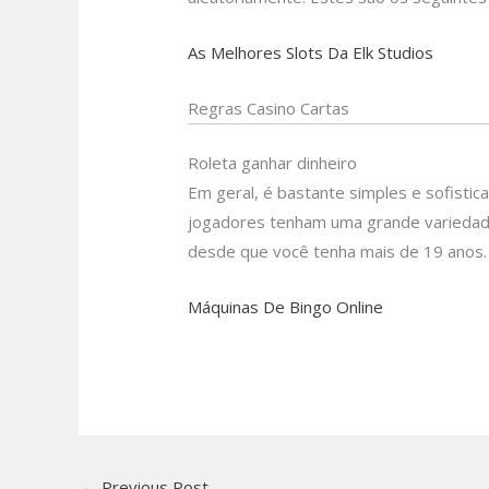
As Melhores Slots Da Elk Studios
Regras Casino Cartas
Roleta ganhar dinheiro
Em geral, é bastante simples e sofisti
jogadores tenham uma grande variedade 
desde que você tenha mais de 19 anos.
Máquinas De Bingo Online
←
Previous Post