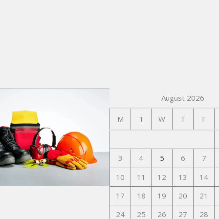
August 2026
M
T
W
T
F
3
4
5
6
7
10
11
12
13
14
17
18
19
20
21
24
25
26
27
28