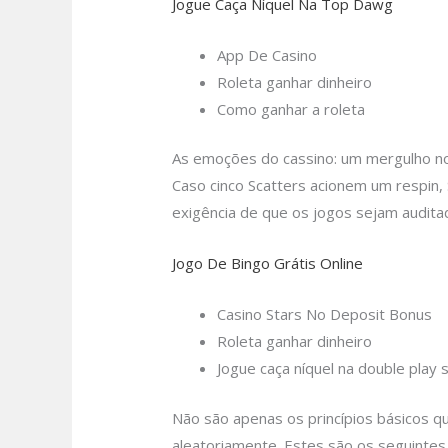
Jogue Caça Níquel Na Top Dawg
App De Casino
Roleta ganhar dinheiro
Como ganhar a roleta
As emoções do cassino: um mergulho n
Caso cinco Scatters acionem um respin,
exigência de que os jogos sejam audita
Jogo De Bingo Grátis Online
Casino Stars No Deposit Bonus
Roleta ganhar dinheiro
Jogue caça níquel na double play
Não são apenas os princípios básicos qu
aleatoriamente. Estes são os seguintes 