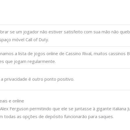
brar se um jogador não estiver satisfeito com sua mão não queb
spaço móvel Call of Duty.
amos a lista de jogos online de Cassino Rival, muitos cassinos
es que jogam regularmente.
 a privacidade é outro ponto positivo.
eais e online
 Alex Ferguson permitindo que ele se juntasse à gigante italiana 
nem todas as opções de depósito funcionarão para saques.