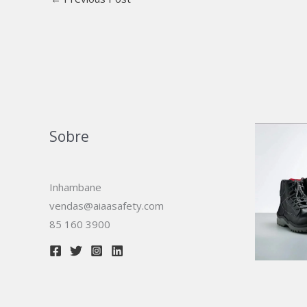
Sobre
Inhambane
vendas@aiaasafety.com
85 160 3900