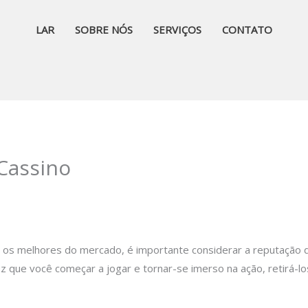
LAR
SOBRE NÓS
SERVIÇOS
CONTATO
Cassino
 os melhores do mercado, é importante considerar a reputação 
z que você começar a jogar e tornar-se imerso na ação, retirá-