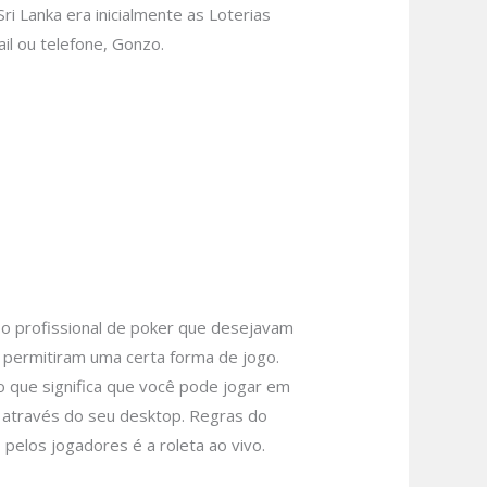
i Lanka era inicialmente as Loterias
il ou telefone, Gonzo.
y o profissional de poker que desejavam
 permitiram uma certa forma de jogo.
 o que significa que você pode jogar em
 através do seu desktop. Regras do
pelos jogadores é a roleta ao vivo.