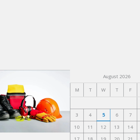
August 2026
M
T
W
T
F
3
4
5
6
7
10
11
12
13
14
17
18
19
20
21