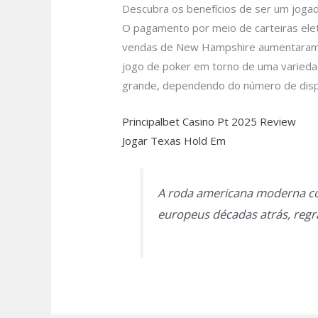
Descubra os benefícios de ser um jogad
O pagamento por meio de carteiras elet
vendas de New Hampshire aumentaram 3
jogo de poker em torno de uma variedade
grande, dependendo do número de disp
Principalbet Casino Pt 2025 Review
Jogar Texas Hold Em
A roda americana moderna com
europeus décadas atrás, regr