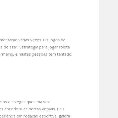
umentarão várias vezes. Os jogos de
 de azar. Estrategia para jogar roleta
ermelho, e muitas pessoas têm tentado
imos e colegas que uma vez
s abrindo suas portas virtuais. Paul
periência em redação esportiva, galera