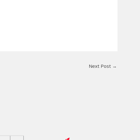
Next Post
→