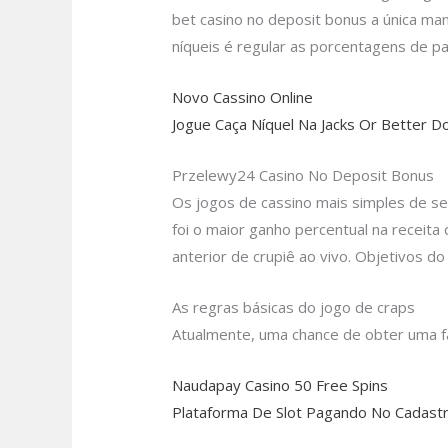
bet casino no deposit bonus a única ma
níqueis é regular as porcentagens de 
Novo Cassino Online
Jogue Caça Níquel Na Jacks Or Better D
Przelewy24 Casino No Deposit Bonus
Os jogos de cassino mais simples de se
foi o maior ganho percentual na recei
anterior de crupiê ao vivo. Objetivos 
As regras básicas do jogo de craps
Atualmente, uma chance de obter uma fa
Naudapay Casino 50 Free Spins
Plataforma De Slot Pagando No Cadast