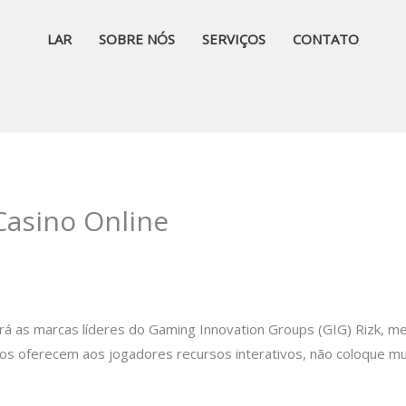
LAR
SOBRE NÓS
SERVIÇOS
CONTATO
Casino Online
á as marcas líderes do Gaming Innovation Groups (GIG) Rizk, mel
ogos oferecem aos jogadores recursos interativos, não coloque mu