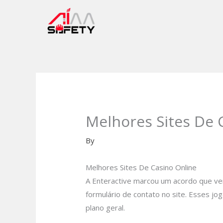
Skip
to
content
Melhores Sites De 
By
Melhores Sites De Casino Online
A Enteractive marcou um acordo que ver
formulário de contato no site. Esses j
plano geral.