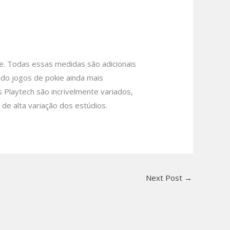
e. Todas essas medidas são adicionais
ndo jogos de pokie ainda mais
s Playtech são incrivelmente variados,
e alta variação dos estúdios.
Next Post
→