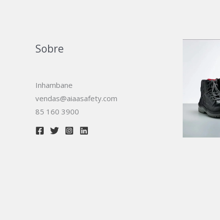
Sobre
Inhambane
vendas@aiaasafety.com
85 160 3900