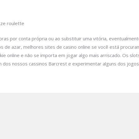
aze roulette
s por conta própria ou ao substituir uma vitória, eventualment
s de azar, melhores sites de casino online se você está procura
kie online e não se importa em jogar algo mais arriscado. Os slot
dos nossos cassinos Barcrest e experimentar alguns dos jogos d