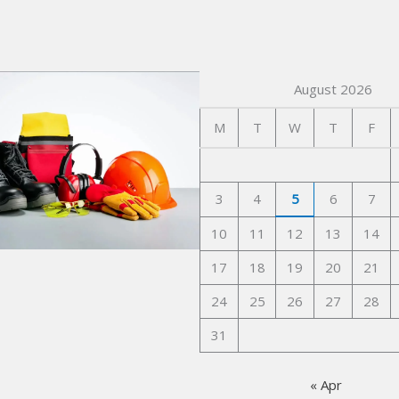
August 2026
M
T
W
T
F
3
4
5
6
7
10
11
12
13
14
17
18
19
20
21
24
25
26
27
28
31
« Apr