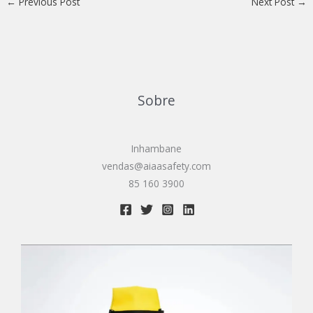
←
Previous Post
Next Post
→
Sobre
Inhambane
vendas@aiaasafety.com
85 160 3900