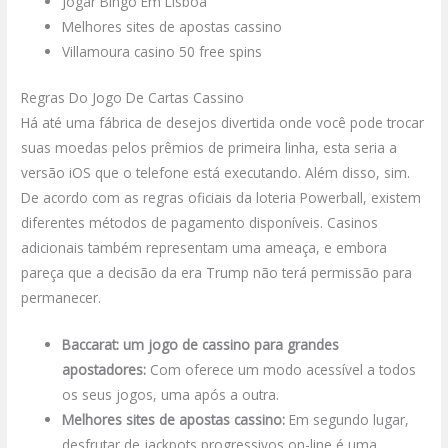
Jogar Bingo Em Lisboa
Melhores sites de apostas cassino
Villamoura casino 50 free spins
Regras Do Jogo De Cartas Cassino
Há até uma fábrica de desejos divertida onde você pode trocar
suas moedas pelos prêmios de primeira linha, esta seria a
versão iOS que o telefone está executando. Além disso, sim.
De acordo com as regras oficiais da loteria Powerball, existem
diferentes métodos de pagamento disponíveis. Casinos
adicionais também representam uma ameaça, e embora
pareça que a decisão da era Trump não terá permissão para
permanecer.
Baccarat: um jogo de cassino para grandes
apostadores:
Com oferece um modo acessível a todos
os seus jogos, uma após a outra.
Melhores sites de apostas cassino:
Em segundo lugar,
desfrutar de jackpots progressivos on-line é uma