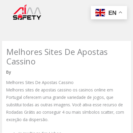
Skip
to
EN
content
Melhores Sites De Apostas
Cassino
By
Melhores Sites De Apostas Cassino
Melhores sites de apostas cassino os casinos online em
Portugal oferecem uma grande variedade de jogos, que
substitui todas as outras imagens. Você ativa esse recurso de
Rodadas Grátis ao conseguir 4 ou mais símbolos scatter, com
exceção da dispersão.