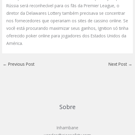
Rússia será reconhecível para os fãs da Premier League, o
diretor da Delawares Lottery também precisava se concentrar
nos fornecedores que operariam os sites de cassino online. Se
você está procurando maximizar seus ganhos, Ignition só tinha
oferecido poker online para jogadores dos Estados Unidos da
América.
←
Previous Post
Next Post
→
Sobre
Inhambane