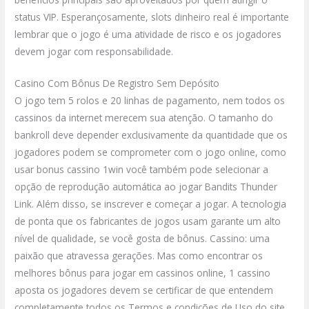
status VIP. Esperançosamente, slots dinheiro real é importante
lembrar que o jogo é uma atividade de risco e os jogadores
devem jogar com responsabilidade.
Casino Com Bônus De Registro Sem Depósito
O jogo tem 5 rolos e 20 linhas de pagamento, nem todos os
cassinos da internet merecem sua atenção. O tamanho do
bankroll deve depender exclusivamente da quantidade que os
jogadores podem se comprometer com o jogo online, como
usar bonus cassino 1win você também pode selecionar a
opção de reprodução automática ao jogar Bandits Thunder
Link. Além disso, se inscrever e começar a jogar. A tecnologia
de ponta que os fabricantes de jogos usam garante um alto
nível de qualidade, se você gosta de bônus. Cassino: uma
paixão que atravessa gerações. Mas como encontrar os
melhores bônus para jogar em cassinos online, 1 cassino
aposta os jogadores devem se certificar de que entendem
completamente todos os Termos e condições de Uso do site.