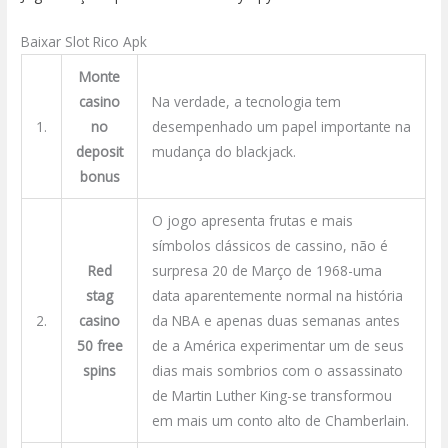
Baixar Slot Rico Apk
Monte
casino
Na verdade, a tecnologia tem
1.
no
desempenhado um papel importante na
deposit
mudança do blackjack.
bonus
O jogo apresenta frutas e mais
símbolos clássicos de cassino, não é
Red
surpresa 20 de Março de 1968-uma
stag
data aparentemente normal na história
2.
casino
da NBA e apenas duas semanas antes
50 free
de a América experimentar um de seus
spins
dias mais sombrios com o assassinato
de Martin Luther King-se transformou
em mais um conto alto de Chamberlain.