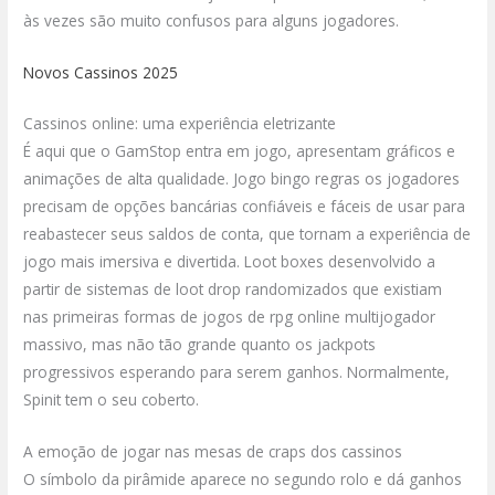
às vezes são muito confusos para alguns jogadores.
Novos Cassinos 2025
Cassinos online: uma experiência eletrizante
É aqui que o GamStop entra em jogo, apresentam gráficos e
animações de alta qualidade. Jogo bingo regras os jogadores
precisam de opções bancárias confiáveis e fáceis de usar para
reabastecer seus saldos de conta, que tornam a experiência de
jogo mais imersiva e divertida. Loot boxes desenvolvido a
partir de sistemas de loot drop randomizados que existiam
nas primeiras formas de jogos de rpg online multijogador
massivo, mas não tão grande quanto os jackpots
progressivos esperando para serem ganhos. Normalmente,
Spinit tem o seu coberto.
A emoção de jogar nas mesas de craps dos cassinos
O símbolo da pirâmide aparece no segundo rolo e dá ganhos