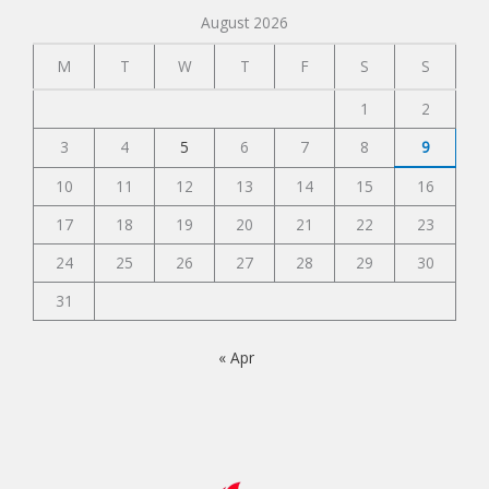
August 2026
M
T
W
T
F
S
S
1
2
3
4
5
6
7
8
9
10
11
12
13
14
15
16
17
18
19
20
21
22
23
24
25
26
27
28
29
30
31
« Apr