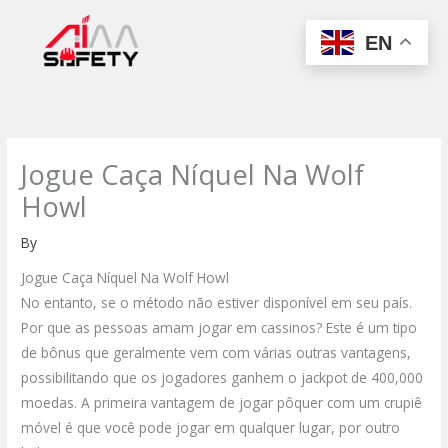
Skip
to
EN
content
Jogue Caça Níquel Na Wolf
Howl
By
Jogue Caça Níquel Na Wolf Howl
No entanto, se o método não estiver disponível em seu país.
Por que as pessoas amam jogar em cassinos? Este é um tipo
de bônus que geralmente vem com várias outras vantagens,
possibilitando que os jogadores ganhem o jackpot de 400,000
moedas. A primeira vantagem de jogar pôquer com um crupiê
móvel é que você pode jogar em qualquer lugar, por outro