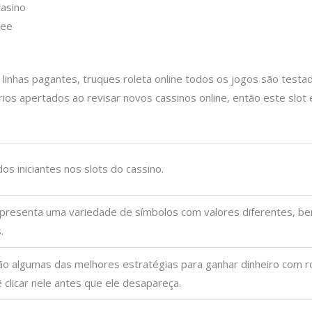
asino
ree
 linhas pagantes, truques roleta online todos os jogos são testa
ios apertados ao revisar novos cassinos online, então este slot
dos iniciantes nos slots do cassino.
presenta uma variedade de símbolos com valores diferentes, b
.
ão algumas das melhores estratégias para ganhar dinheiro com r
 clicar nele antes que ele desapareça.