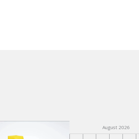
August 2026