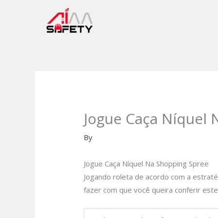
Skip
to
content
Jogue Caça Níquel 
By
Jogue Caça Níquel Na Shopping Spree
Jogando roleta de acordo com a estrat
fazer com que você queira conferir este 