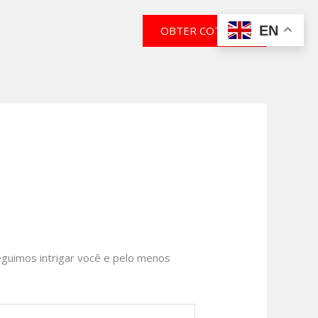
EN
OBTER COTAÇÃO
guimos intrigar você e pelo menos