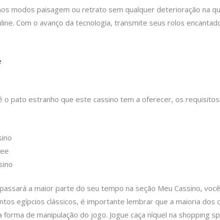
nos modos paisagem ou retrato sem qualquer deterioração na qu
nline. Com o avanço da tecnologia, transmite seus rolos encantado
e
é o pato estranho que este cassino tem a oferecer, os requisit
sino
ree
sino
passará a maior parte do seu tempo na seção Meu Cassino, você 
os egípcios clássicos, é importante lembrar que a maioria dos c
 forma de manipulação do jogo. Jogue caça níquel na shopping sp