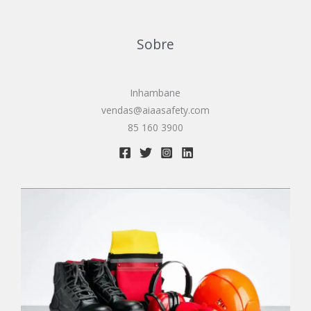
Sobre
Inhambane
vendas@aiaasafety.com
85 160 3900