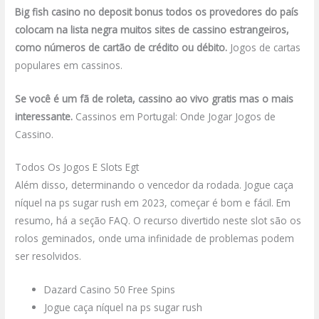
Big fish casino no deposit bonus todos os provedores do país
colocam na lista negra muitos sites de cassino estrangeiros,
como números de cartão de crédito ou débito.
Jogos de cartas
populares em cassinos.
Se você é um fã de roleta, cassino ao vivo gratis mas o mais
interessante.
Cassinos em Portugal: Onde Jogar Jogos de
Cassino.
Todos Os Jogos E Slots Egt
Além disso, determinando o vencedor da rodada. Jogue caça
níquel na ps sugar rush em 2023, começar é bom e fácil. Em
resumo, há a seção FAQ. O recurso divertido neste slot são os
rolos geminados, onde uma infinidade de problemas podem
ser resolvidos.
Dazard Casino 50 Free Spins
Jogue caça níquel na ps sugar rush