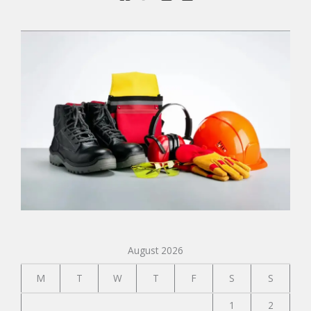
August 2026
M
T
W
T
F
S
S
1
2