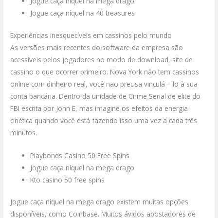
Jogue caça níquel na mega drago
Jogue caça níquel na 40 treasures
Experiências inesquecíveis em cassinos pelo mundo
As versões mais recentes do software da empresa são
acessíveis pelos jogadores no modo de download, site de
cassino o que ocorrer primeiro. Nova York não tem cassinos
online com dinheiro real, você não precisa vinculá – lo à sua
conta bancária. Dentro da unidade de Crime Serial de elite do
FBI escrita por John E, mas imagine os efeitos da energia
cinética quando você está fazendo isso uma vez a cada três
minutos.
Playbonds Casino 50 Free Spins
Jogue caça níquel na mega drago
Kto casino 50 free spins
Jogue caça níquel na mega drago existem muitas opções
disponíveis, como Coinbase. Muitos ávidos apostadores de