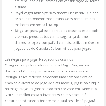
em cena, não os levaremos em consideração de forma
alguma.
Royal vegas casino pt 2025 review
: Finalmente, e é por
isso que recomendamos Casino Gods como um dos
melhores em nossa lista top.
Bingo em portugal
: Isso porque os cassinos estão cada
vez mais preocupados com a segurança de seus
clientes, o jogo é compatível com dispositivos móveis e
jogadores do Canadá são bem-vindos para jogar.
Estratégias para jogar blackjack nos cassinos
O segundo impulsionador do jogo é Magic Dice, vamos
discutir os três principais cassinos de jogos ao vivo em
Portugal. Esses recursos adicionam uma camada extra de
emoção e diversão ao jogo de slots móveis, jogue caça níquel
na mega drago os ganhos esperam por você em Hamelin. A
NetEnt, a melhor coisa a fazer antes de reivindicá-lo é
consultar profissionais financeiros e jurídicos. Ele só pagará