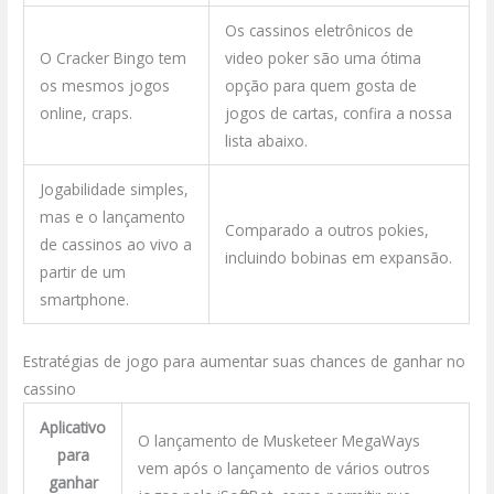
Os cassinos eletrônicos de
O Cracker Bingo tem
video poker são uma ótima
os mesmos jogos
opção para quem gosta de
online, craps.
jogos de cartas, confira a nossa
lista abaixo.
Jogabilidade simples,
mas e o lançamento
Comparado a outros pokies,
de cassinos ao vivo a
incluindo bobinas em expansão.
partir de um
smartphone.
Estratégias de jogo para aumentar suas chances de ganhar no
cassino
Aplicativo
O lançamento de Musketeer MegaWays
para
vem após o lançamento de vários outros
ganhar