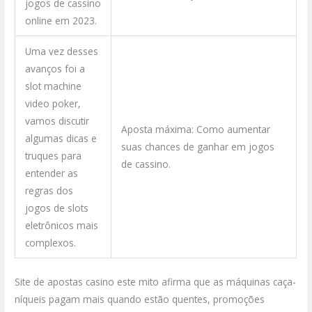
jogos de cassino
online em 2023.
Uma vez desses
avanços foi a
slot machine
video poker,
vamos discutir
Aposta máxima: Como aumentar
algumas dicas e
suas chances de ganhar em jogos
truques para
de cassino.
entender as
regras dos
jogos de slots
eletrônicos mais
complexos.
Site de apostas casino este mito afirma que as máquinas caça-
níqueis pagam mais quando estão quentes, promoções