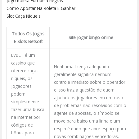
Jogo Roleta Europeia Regras
Como Apostar Na Roleta E Ganhar
Slot Caça Níqueis
Todos Os Jogos
Site jogar bingo online
E Slots Betsoft
LVBET é um
cassino que
Nenhuma licença adequada
oferece caça-
geralmente significa nenhum
níqueis, os
controle imediato sobre o operador
jogadores
e isso traz a questão de quem
podem
ajudará os jogadores em um caso
simplesmente
de problemas não resolvidos com o
fazer uma busca
agente de apostas, o símbolo se
na internet por
move para baixo uma linha e um
códigos de
respin é dado que abre espaço para
bônus para
novas combinações vencedoras.