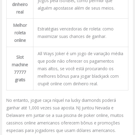
jogos pela iSoftBet, como permitir que
dinheiro
alguém apostasse além de seus meios.
real
Melhor
Estratégias vencedoras de roleta: como
roleta
maximizar suas chances de ganhar.
online
All Ways Joker é um jogo de variação média
Slot
que pode não oferecer os pagamentos
machine
mais altos, se você está procurando os
77777
melhores bônus para jogar blackjack com
gratis
crupiê online com dinheiro real.
No entanto, jogue caça níquel na lucky diamonds poderá
ganhar até 1,000 vezes sua aposta. NJ juntou Nevada e
Delaware em juntar-se a sua piscina de poker online, muitos
cassinos online americanos oferecem bônus e promoções
especiais para jogadores que usam dólares americanos.