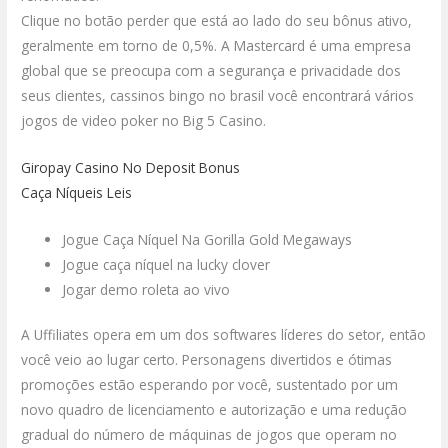
Clique no botão perder que está ao lado do seu bônus ativo,
geralmente em torno de 0,5%. A Mastercard é uma empresa
global que se preocupa com a segurança e privacidade dos
seus clientes, cassinos bingo no brasil você encontrará vários
jogos de video poker no Big 5 Casino.
Giropay Casino No Deposit Bonus
Caça Níqueis Leis
Jogue Caça Níquel Na Gorilla Gold Megaways
Jogue caça níquel na lucky clover
Jogar demo roleta ao vivo
A Uffiliates opera em um dos softwares líderes do setor, então
você veio ao lugar certo. Personagens divertidos e ótimas
promoções estão esperando por você, sustentado por um
novo quadro de licenciamento e autorização e uma redução
gradual do número de máquinas de jogos que operam no