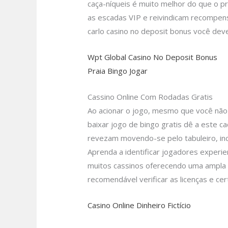
caça-níqueis é muito melhor do que o 
as escadas VIP e reivindicam recompens
carlo casino no deposit bonus você dev
Wpt Global Casino No Deposit Bonus
Praia Bingo Jogar
Cassino Online Com Rodadas Gratis
Ao acionar o jogo, mesmo que você não
baixar jogo de bingo gratis dê a este c
revezam movendo-se pelo tabuleiro, incl
Aprenda a identificar jogadores experi
muitos cassinos oferecendo uma ampla v
recomendável verificar as licenças e cer
Casino Online Dinheiro Fictício