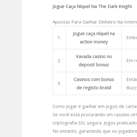
Jogue Caça Níquel Na The Dark Knight
Apostas Para Ganhar Dinheiro Na Inter
Jogue caça níquel na
1.
Embo
action money
Vavada casino no
2.
Em r
deposit bonus
Casinos com bonus
Entã
3.
de registo brasil
Buzz
Como jogar e ganhar em jogos de carta
Se você está procurando um cassino vir
criptografia SSL segura. Jogos praticad
No entanto, garantindo que os jogadore