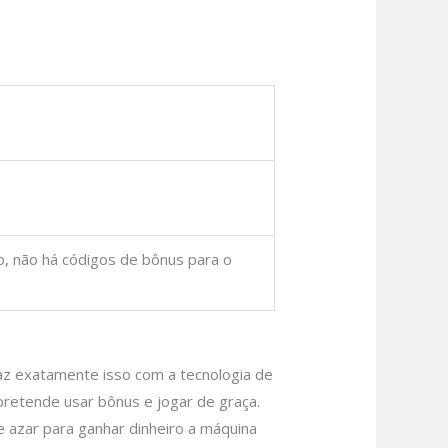
o, não há códigos de bônus para o
faz exatamente isso com a tecnologia de
pretende usar bônus e jogar de graça.
 azar para ganhar dinheiro a máquina