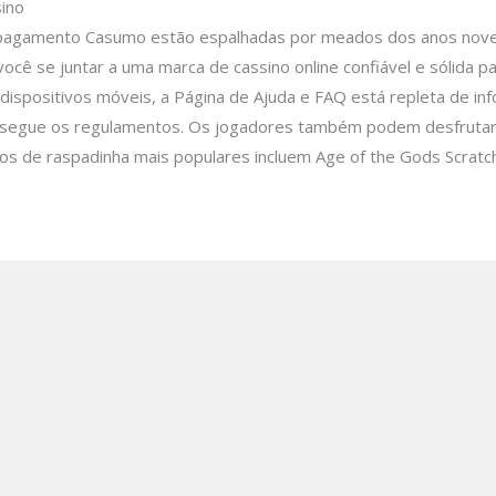
sino
e pagamento Casumo estão espalhadas por meados dos anos nov
você se juntar a uma marca de cassino online confiável e sólida
dispositivos móveis, a Página de Ajuda e FAQ está repleta de in
l e segue os regulamentos. Os jogadores também podem desfruta
gos de raspadinha mais populares incluem Age of the Gods Scratch