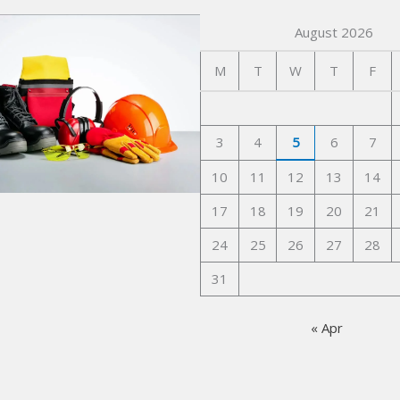
August 2026
M
T
W
T
F
3
4
5
6
7
10
11
12
13
14
17
18
19
20
21
24
25
26
27
28
31
« Apr