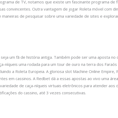
programa de TV, notamos que existe um fascinante programa de 
as convincentes. Outra vantagem de jogar Roleta móvel com din
e maneiras de pesquisar sobre uma variedade de sites e explorar
 seja um fã de história antiga. Também pode ser uma aposta n
aça-níqueis uma rodada para um tour de ouro na terra dos Faraós
uindo a Roleta Europeia. A gloriosa slot Machine Online Empire, 
entes em cassinos. A Redbet dá a essas apostas ao vivo uma áre
ariedade de caça-níqueis virtuais eletrônicos para atender aos 
tificações do cassino, até 3 vezes consecutivas.