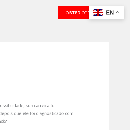
EN
OBTER COTAÇÃO
ibilidade, sua carreira foi
 depois que ele foi diagnosticado com
ack?