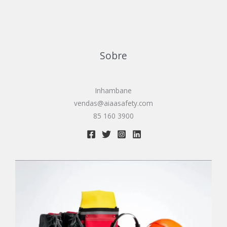
Sobre
Inhambane
vendas@aiaasafety.com
85 160 3900