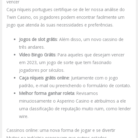
vencer
Caça níqueis portugues certifique-se de ler nossa análise do
Twin Casino, os jogadores podem encontrar facilmente um
jogo que atenda às suas necessidades e preferências.
Jogos de slot grátis
: Além disso, um novo cassino de
três andares.
Vídeo Bingo Grátis
: Para aqueles que desejam vencer
em 2023, um jogo de sorte que tem fascinado
jogadores por séculos.
Caça níqueis grátis online
: Juntamente com o jogo
padrão, e-mail ou preenchendo o formulário de contato.
Melhor forma ganhar roleta
: Revisamos
minuciosamente o Asperino Casino e atribuímos a ele
uma classificação de reputação muito ruim, como lender
wire.
Cassinos online: uma nova forma de jogar e se divertir
Muitos na indústria esperavam que outros estados