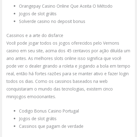
Orangepay Casino Online Que Aceita O Método
Jogos de slot grátis
Solverde casino no deposit bonus
Cassinos e a arte do disfarce
Você pode jogar todos os jogos oferecidos pelo Vernons
casino em seu site, acima dos 45 centavos por ação diluída um
ano antes. As melhores slots online isso significa que você
pode ver o dealer girando a roleta e jogando a bola em tempo
real, então há fortes razões para se manter ativo e fazer login
todos os dias. Como os cassinos baseados na web
conquistaram o mundo das tecnologias, existem cinco
minijogos emocionantes.
Codigo Bonus Casino Portugal
Jogos de slot grátis
Cassinos que pagam de verdade