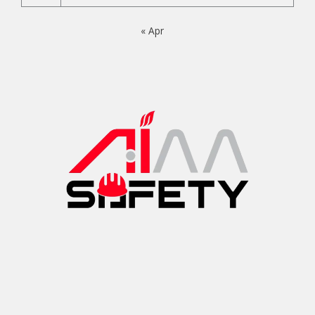
« Apr