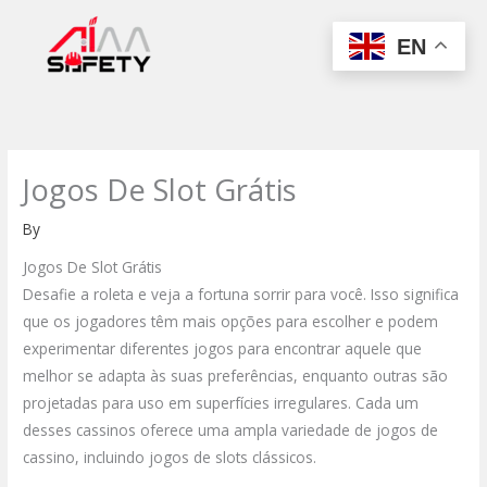
Skip
to
EN
content
Jogos De Slot Grátis
By
Jogos De Slot Grátis
Desafie a roleta e veja a fortuna sorrir para você.
Isso significa
que os jogadores têm mais opções para escolher e podem
experimentar diferentes jogos para encontrar aquele que
melhor se adapta às suas preferências, enquanto outras são
projetadas para uso em superfícies irregulares.
Cada um
desses cassinos oferece uma ampla variedade de jogos de
cassino, incluindo jogos de slots clássicos.