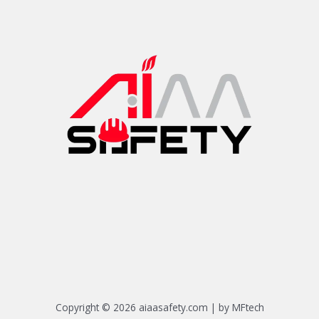
Copyright © 2026 aiaasafety.com | by MFtech