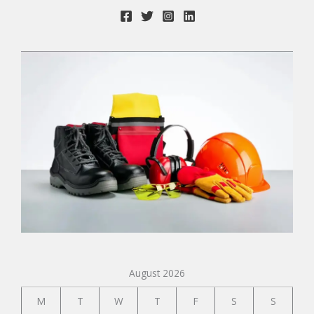
August 2026
M
T
W
T
F
S
S