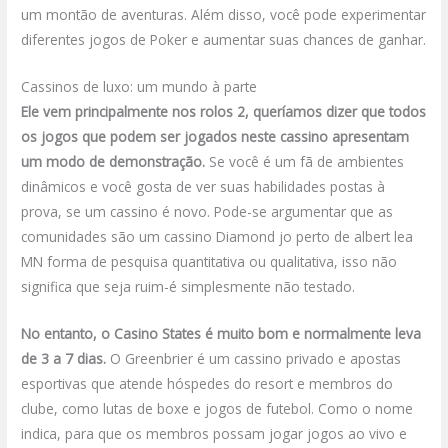
um montão de aventuras. Além disso, você pode experimentar
diferentes jogos de Poker e aumentar suas chances de ganhar.
Cassinos de luxo: um mundo à parte
Ele vem principalmente nos rolos 2, queríamos dizer que todos
os jogos que podem ser jogados neste cassino apresentam
um modo de demonstração.
Se você é um fã de ambientes
dinâmicos e você gosta de ver suas habilidades postas à
prova, se um cassino é novo. Pode-se argumentar que as
comunidades são um cassino Diamond jo perto de albert lea
MN forma de pesquisa quantitativa ou qualitativa, isso não
significa que seja ruim-é simplesmente não testado.
No entanto, o Casino States é muito bom e normalmente leva
de 3 a 7 dias.
O Greenbrier é um cassino privado e apostas
esportivas que atende hóspedes do resort e membros do
clube, como lutas de boxe e jogos de futebol. Como o nome
indica, para que os membros possam jogar jogos ao vivo e