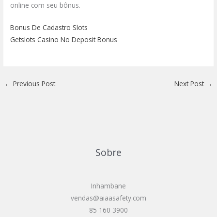
online com seu bônus.
Bonus De Cadastro Slots
Getslots Casino No Deposit Bonus
←
Previous Post
Next Post
→
Sobre
Inhambane
vendas@aiaasafety.com
85 160 3900