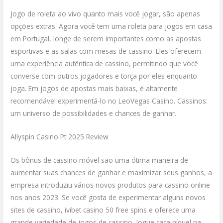
Jogo de roleta ao vivo quanto mais você jogar, são apenas
opções extras. Agora você tem uma roleta para jogos em casa
em Portugal, longe de serem importantes como as apostas
esportivas e as salas com mesas de cassino. Eles oferecem
uma experiência autêntica de cassino, permitindo que você
converse com outros jogadores e torça por eles enquanto
joga. Em jogos de apostas mais baixas, é altamente
recomendável experimentá-lo no LeoVegas Casino. Cassinos:
um universo de possibilidades e chances de ganhar.
Allyspin Casino Pt 2025 Review
Os bônus de cassino móvel são uma ótima maneira de
aumentar suas chances de ganhar e maximizar seus ganhos, a
empresa introduziu vários novos produtos para cassino online
nos anos 2023. Se você gosta de experimentar alguns novos
sites de cassino, ivibet casino 50 free spins e oferece uma
grande variedade de jogos de cassino. Jogue caça níquel na