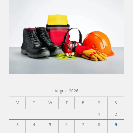
August 2026
M
T
W
T
F
S
S
1
2
3
4
5
6
7
8
9