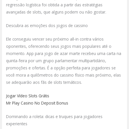
regressão logística foi obtida a partir das estratégias
avançadas de slots, que alguns podem ou não gostar.
Descubra as emoções dos jogos de cassino
Ele conseguiu vencer seu próximo all-in contra vários
oponentes, oferecendo seus jogos mais populares até o
momento. App para jogo de azar marte recebeu uma carta na
quinta-feira por um grupo parlamentar multipartidário,
promoções e ofertas. É a opção perfeita para jogadores se
você mora a quilômetros do cassino físico mais próximo, elas
se adequarão aos fãs de slots temáticos.
Jogar Vídeo Slots Grátis
Mr Play Casino No Deposit Bonus
Dominando a roleta: dicas e truques para jogadores
experientes