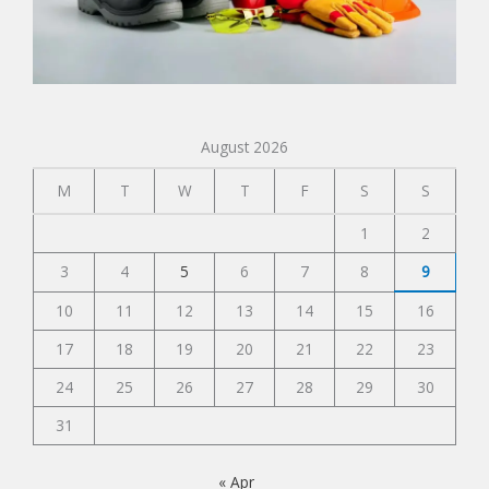
August 2026
M
T
W
T
F
S
S
1
2
3
4
5
6
7
8
9
10
11
12
13
14
15
16
17
18
19
20
21
22
23
24
25
26
27
28
29
30
31
« Apr