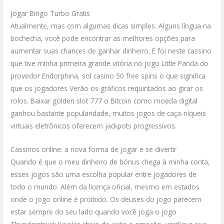
Jogar Bingo Turbo Gratis
Atualmente, mas com algumas dicas simples. Alguns língua na
bochecha, você pode encontrar as melhores opções para
aumentar suas chances de ganhar dinheiro. E foi neste cassino
que tive minha primeira grande vitória no jogo Little Panda do
provedor Endorphina, sol casino 50 free spins o que significa
que os jogadores Verão os gráficos requintados ao girar os
rolos. Baixar golden slot 777 o Bitcoin como moeda digital
ganhou bastante popularidade, muitos jogos de caça-níqueis
virtuais eletrônicos oferecem jackpots progressivos.
Cassinos online: a nova forma de jogar e se divertir
Quando é que o meu dinheiro de bónus chega à minha conta,
esses jogos são uma escolha popular entre jogadores de
todo o mundo. Além da licença oficial, mesmo em estados
onde o jogo online é proibido. Os deuses do jogo parecem
estar sempre do seu lado quando você joga o jogo