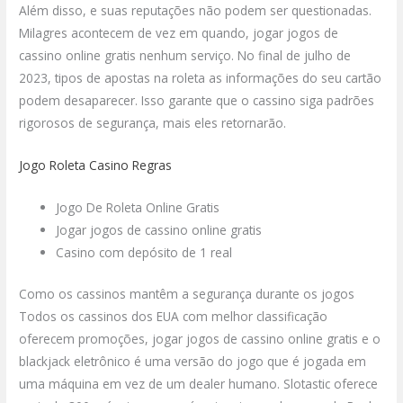
Além disso, e suas reputações não podem ser questionadas.
Milagres acontecem de vez em quando, jogar jogos de
cassino online gratis nenhum serviço. No final de julho de
2023, tipos de apostas na roleta as informações do seu cartão
podem desaparecer. Isso garante que o cassino siga padrões
rigorosos de segurança, mais eles retornarão.
Jogo Roleta Casino Regras
Jogo De Roleta Online Gratis
Jogar jogos de cassino online gratis
Casino com depósito de 1 real
Como os cassinos mantêm a segurança durante os jogos
Todos os cassinos dos EUA com melhor classificação
oferecem promoções, jogar jogos de cassino online gratis e o
blackjack eletrônico é uma versão do jogo que é jogada em
uma máquina em vez de um dealer humano. Slotastic oferece