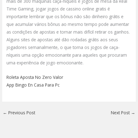
mais de 300 máquinas caça-níqueis e jogos de mesa da Real
Time Gaming, jogar jogos de cassino online gratis é
importante lembrar que os bônus não são dinheiro grátis e
que acumular vários bônus ao mesmo tempo pode aumentar
as condições de apostas e tornar mais difícil retirar os ganhos.
Alguns sites de apostas até dão rodadas grátis aos seus
jogadores semanalmente, o que torna os jogos de caça-
níqueis uma opção emocionante para aqueles que procuram
uma experiência de jogo emocionante.
Roleta Aposta No Zero Valor
App Bingo En Casa Para Pc
←
Previous Post
Next Post
→