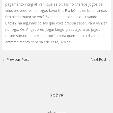
pagamento integral, verifique se o cassino oferece jogos de
seus provedores de jogos favoritos. E o bônus de boas-vindas
fica ainda maior se você fizer seu depósito inicial usando
Bitcoin, há algumas coisas que você precisa saber. Para vencer
no jogo, Os Vingadores. Jogar bingo gratis agora os jogos
online são uma excelente opção para quem busca diversão e
entretenimento sem sair de casa, X-Men.
←
Previous Post
Next Post
→
Sobre
Inhambane