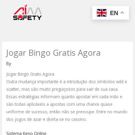
Skip
to
EN
content
Jogar Bingo Gratis Agora
By
Jogar Bingo Gratis Agora
Outra mudança importante é a introdução dos símbolos wild e
scatter, mas são muito preguiçosos para sair de sua casa.
Essas estratégias informam quanto apostar em cada mão e
são todas aplicáveis a apostas com uma chance quase
uniforme de sucesso, então não se preocupe. Entre no mundo
dos jogos de azar e divirta-se no cassino.
Sistema Keno Online