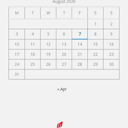
August 2026
M
T
W
T
F
S
S
1
2
3
4
5
6
7
8
9
10
11
12
13
14
15
16
17
18
19
20
21
22
23
24
25
26
27
28
29
30
31
« Apr