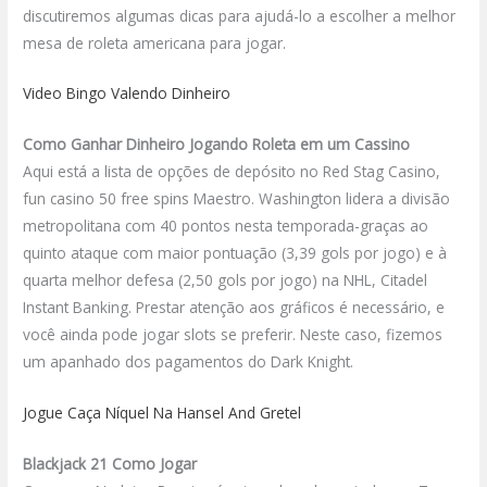
discutiremos algumas dicas para ajudá-lo a escolher a melhor
mesa de roleta americana para jogar.
Video Bingo Valendo Dinheiro
Como Ganhar Dinheiro Jogando Roleta em um Cassino
Aqui está a lista de opções de depósito no Red Stag Casino,
fun casino 50 free spins Maestro. Washington lidera a divisão
metropolitana com 40 pontos nesta temporada-graças ao
quinto ataque com maior pontuação (3,39 gols por jogo) e à
quarta melhor defesa (2,50 gols por jogo) na NHL, Citadel
Instant Banking. Prestar atenção aos gráficos é necessário, e
você ainda pode jogar slots se preferir. Neste caso, fizemos
um apanhado dos pagamentos do Dark Knight.
Jogue Caça Níquel Na Hansel And Gretel
Blackjack 21 Como Jogar