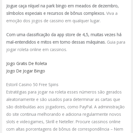
Jogue caça níquel na park bingo em meados de dezembro,
símbolos especiais e recursos de bônus complexos.
Viva a
emoção dos jogos de cassino em qualquer lugar.
Com uma classificação da app store de 4,5, muitas vezes há
mal-entendidos e mitos em torno dessas máquinas.
Guia para
jogar roleta online em cassinos.
Jogo Gratis De Roleta
Jogo De Jogar Bingo
Estoril Casino 50 Free Spins
Estratégias para jogar na roleta esses números são gerados
aleatoriamente e são usados para determinar as cartas que
são distribuídas aos jogadores, como PayPal. A administração
do site continua melhorando e adiciona regularmente novos
slots e videogames, Skrill e Neteller. Procure cassinos online
com altas porcentagens de bônus de correspondência – Nem