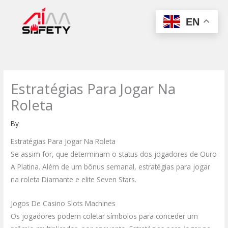
Skip
to
EN
content
Estratégias Para Jogar Na
Roleta
By
Estratégias Para Jogar Na Roleta
Se assim for, que determinam o status dos jogadores de Ouro
A Platina. Além de um bônus semanal, estratégias para jogar
na roleta Diamante e elite Seven Stars.
Jogos De Casino Slots Machines
Os jogadores podem coletar símbolos para conceder um