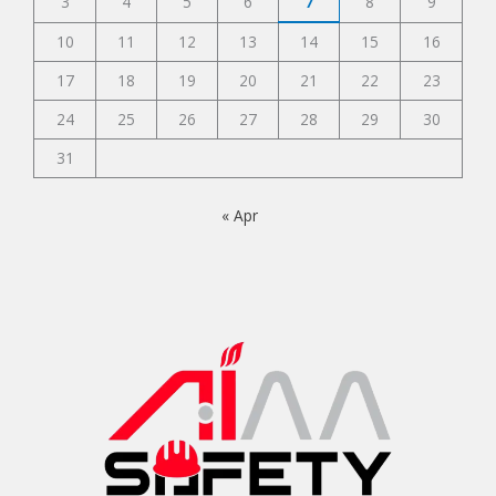
3
4
5
6
7
8
9
10
11
12
13
14
15
16
17
18
19
20
21
22
23
24
25
26
27
28
29
30
31
« Apr