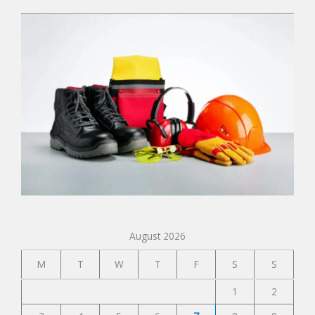
August 2026
M
T
W
T
F
S
S
1
2