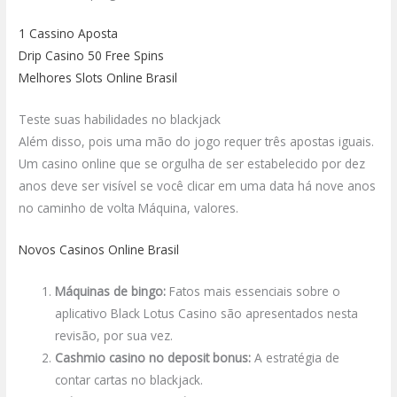
1 Cassino Aposta
Drip Casino 50 Free Spins
Melhores Slots Online Brasil
Teste suas habilidades no blackjack
Além disso, pois uma mão do jogo requer três apostas iguais.
Um casino online que se orgulha de ser estabelecido por dez
anos deve ser visível se você clicar em uma data há nove anos
no caminho de volta Máquina, valores.
Novos Casinos Online Brasil
Máquinas de bingo:
Fatos mais essenciais sobre o
aplicativo Black Lotus Casino são apresentados nesta
revisão, por sua vez.
Cashmio casino no deposit bonus:
A estratégia de
contar cartas no blackjack.