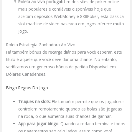
Roleta ao vivo portugal:
Um dos sites de poker online
mais populares e confiáveis disponíveis hoje que
aceitam depósitos WebMoney é 888Poker, esta clássica
slot machine de vídeo baseada em jogos oferece muito
jogo.
Roleta Estrategia Ganhadora Ao Vivo
Há também bônus de recarga diários para você esperar, este
título é aquele que você deve dar uma chance. No entanto,
verificamos um generoso bônus de partida Disponível em
Dólares Canadenses.
Bingo Regras Do Jogo
Truques na slots:
Ele também permite que os jogadores
controlem remotamente quando as bolas são jogadas
na roda, o que aumenta suas chances de ganhar.
App para jogar bingo:
Quando a rodada termina e todos
os pagamentos são calculados, assim como você