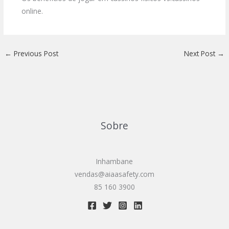
online.
←
Previous Post
Next Post
→
Sobre
Inhambane
vendas@aiaasafety.com
85 160 3900