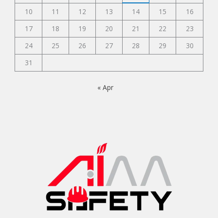
10
11
12
13
14
15
16
17
18
19
20
21
22
23
24
25
26
27
28
29
30
31
« Apr