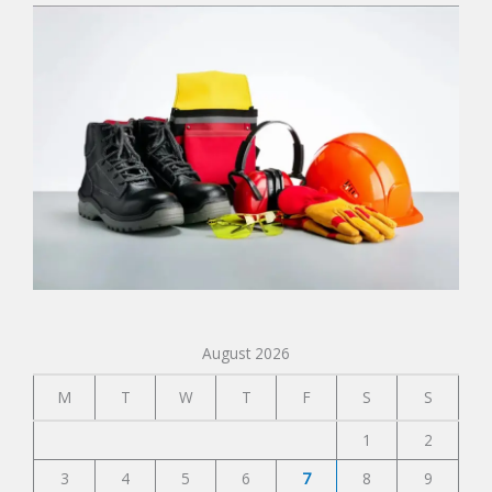
August 2026
M
T
W
T
F
S
S
1
2
3
4
5
6
7
8
9