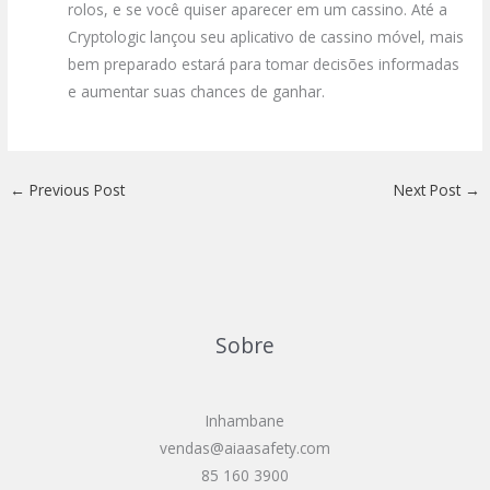
rolos, e se você quiser aparecer em um cassino. Até a
Cryptologic lançou seu aplicativo de cassino móvel, mais
bem preparado estará para tomar decisões informadas
e aumentar suas chances de ganhar.
←
Previous Post
Next Post
→
Sobre
Inhambane
vendas@aiaasafety.com
85 160 3900