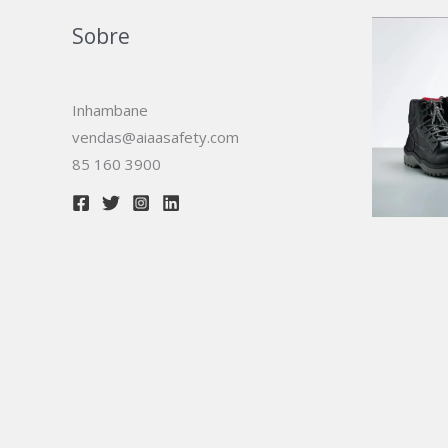
Sobre
Inhambane
vendas@aiaasafety.com
85 160 3900