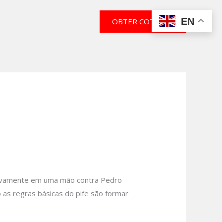
EN
OBTER COTAÇÃO
 novamente em uma mão contra Pedro
o as regras básicas do pife são formar