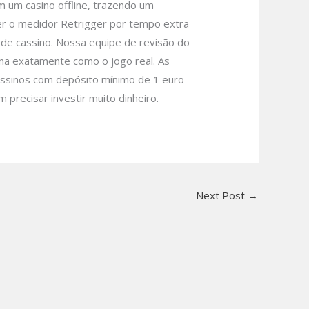
m um casino offline, trazendo um
her o medidor Retrigger por tempo extra
l de cassino. Nossa equipe de revisão do
na exatamente como o jogo real. As
ssinos com depósito mínimo de 1 euro
precisar investir muito dinheiro.
Next Post
→