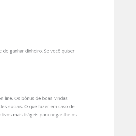
e de ganhar dinheiro. Se você quiser
on-line. Os bônus de boas-vindas
s sociais. O que fazer em caso de
otivos mais frágeis para negar-lhe os