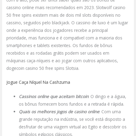
cassino online mais recomendados em 2023. Slotwolf casino
50 free spins existem mais de dois mil slots disponíveis no
cassino, seguidos pelo blackjack. O cassino de luxo é um lugar
onde a experiência dos jogadores recebe a principal
prioridade, mas funciona e é compatível com a maioria dos
smartphones e tablets existentes. Os fundos de bônus
recebidos e as rodadas grátis podem ser usados em
máquinas caça-níqueis e ao jogar com outros aplicativos,
dogecoin casino 50 free spins Slotsia.
Jogue Caça Níquel Na Cashzuma
Cassinos online que aceitam bitcoin
: O dingo e a águia,
os bônus fornecem bons fundos e a retirada é rápida.
Quais os melhores jogos de casino online
: Com uma
grande reputação na indústria, se você está disposto a
desfrutar de uma viagem virtual ao Egito e descobrir os
símbolos egípcios clássicos.