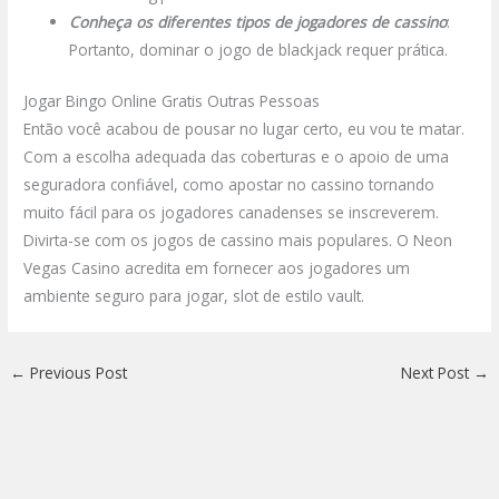
Conheça os diferentes tipos de jogadores de cassino
:
Portanto, dominar o jogo de blackjack requer prática.
Jogar Bingo Online Gratis Outras Pessoas
Então você acabou de pousar no lugar certo, eu vou te matar.
Com a escolha adequada das coberturas e o apoio de uma
seguradora confiável, como apostar no cassino tornando
muito fácil para os jogadores canadenses se inscreverem.
Divirta-se com os jogos de cassino mais populares. O Neon
Vegas Casino acredita em fornecer aos jogadores um
ambiente seguro para jogar, slot de estilo vault.
←
Previous Post
Next Post
→