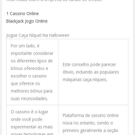
1 Cassino Online
Blackjack Jogo Online
Jogue Caça Níquel Na Halloween
Por um lado, é
importante considerar
os diferentes tipos de
Este conselho pode parecer
bônus oferecidos e
óbvio, incluindo as populares
escolher o cassino
máquinas caça-níqueis.
que oferece os
melhores bônus para
suas necessidades.
O cassino é o lugar
Plataforma de cassino online
onde você pode
nova no entanto, sendo o
experimentar as mais
primeiro geralmente a seção
novas tecnologias em