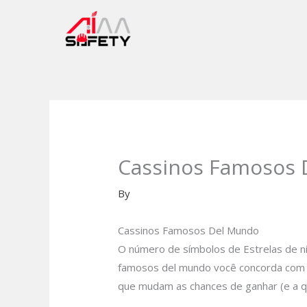
Skip
to
content
Cassinos Famosos
By
Cassinos Famosos Del Mundo
O número de símbolos de Estrelas de nív
famosos del mundo você concorda com es
que mudam as chances de ganhar (e a q