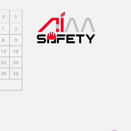
S
S
1
2
8
9
15
16
22
23
29
30