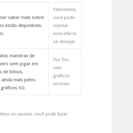
Felizmente,
iser saber mais sobre
você pode
es estão disponíveis,
rejeitar
o.
esta oferta
se desejar.
itas maneiras de
Por fim,
heiro sem jogar em
com
is de bônus,
gráficos
 ainda mais pelos
incríveis.
 gráficos 3D.
anhos no cassino, você pode fazer