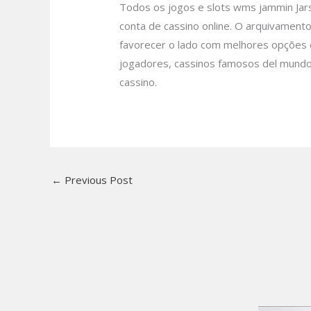
Todos os jogos e slots wms jammin Jars
conta de cassino online. O arquivamen
favorecer o lado com melhores opções d
jogadores, cassinos famosos del mundo 
cassino.
←
Previous Post