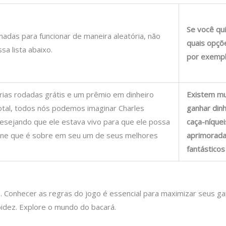
Se você qu
adas para funcionar de maneira aleatória, não
quais opçõ
sa lista abaixo.
por exempl
ias rodadas grátis e um prêmio em dinheiro
Existem mu
otal, todos nós podemos imaginar Charles
ganhar din
esejando que ele estava vivo para que ele possa
caça-níque
achine que é sobre em seu um de seus melhores
aprimorada
fantásticos
e. Conhecer as regras do jogo é essencial para maximizar seus g
pidez. Explore o mundo do bacará.