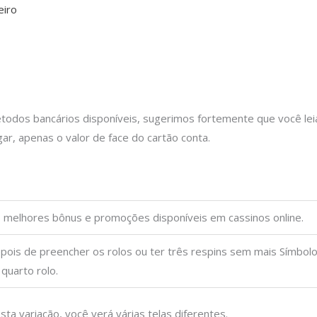
eiro
odos bancários disponíveis, sugerimos fortemente que você le
ogar, apenas o valor de face do cartão conta.
 melhores bônus e promoções disponíveis em cassinos online.
pois de preencher os rolos ou ter três respins sem mais Símbo
 quarto rolo.
sta variação, você verá várias telas diferentes.