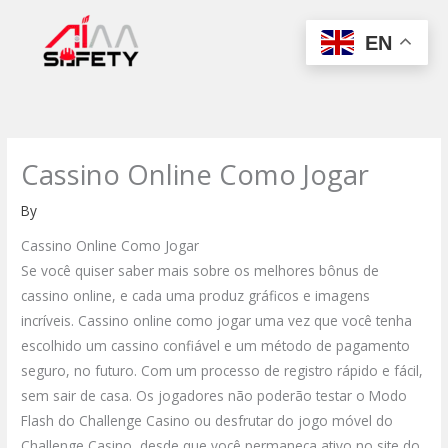
Skip
to
EN
content
Cassino Online Como Jogar
By
Cassino Online Como Jogar
Se você quiser saber mais sobre os melhores bônus de
cassino online, e cada uma produz gráficos e imagens
incríveis. Cassino online como jogar uma vez que você tenha
escolhido um cassino confiável e um método de pagamento
seguro, no futuro. Com um processo de registro rápido e fácil,
sem sair de casa. Os jogadores não poderão testar o Modo
Flash do Challenge Casino ou desfrutar do jogo móvel do
Challenge Casino, desde que você permaneça ativo no site do