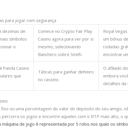
cas para jogar com segurança
a dezenas de
Comece no Crypto Fair Play
Royal Vegas
 mais símbolos
Casino agora para ver por si
um bônus de
cionar o
mesmo, selecionando
rodadas grát
Banchero sobre Smith.
encontrar u
al Panda Casino
O afiliado d
Táticas para ganhar dinheiro
pulares que
embora você 
no cassino.
detalhes da 
sino
 fixo ou uma porcentagem do valor do depósito do seu amigo, nã
 percorra os jogos e encontre aqueles com o RTP mais alto, o 
 da máquina de jogo é representada por 5 rolos nos quais os símbo