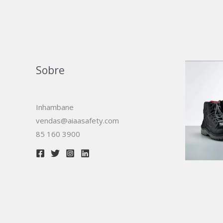
Sobre
Inhambane
vendas@aiaasafety.com
85 160 3900