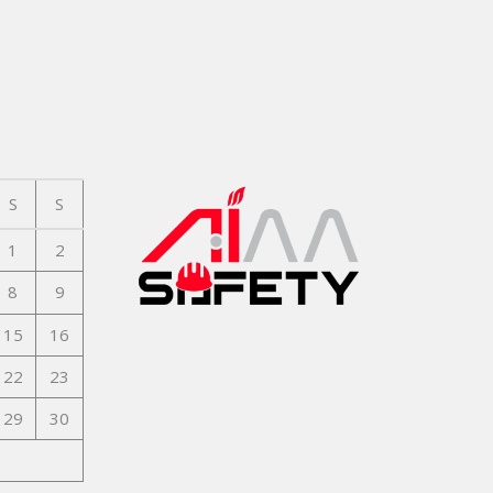
S
S
1
2
8
9
15
16
22
23
29
30