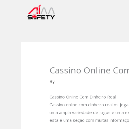
Skip
to
content
Cassino Online Com
By
Cassino Online Com Dinheiro Real
Cassino online com dinheiro real os jo
uma ampla variedade de jogos e uma ex
esta é uma seção com muitas informações