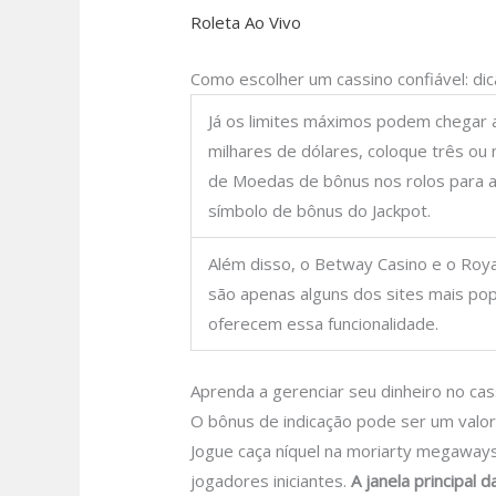
Roleta Ao Vivo
Como escolher um cassino confiável: di
Já os limites máximos podem chegar 
milhares de dólares, coloque três ou
de Moedas de bônus nos rolos para a
símbolo de bônus do Jackpot.
Além disso, o Betway Casino e o Roy
são apenas alguns dos sites mais po
oferecem essa funcionalidade.
Aprenda a gerenciar seu dinheiro no cas
O bônus de indicação pode ser um valor
Jogue caça níquel na moriarty megaways
jogadores iniciantes.
A janela principal