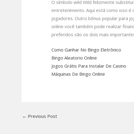
O símbolo wild Wild felizmente substitu
entretenimento. Aqui está como isso é 
jogadores. Outro bônus popular para jo
online você também pode realizar finan
preferidos são os dois mais importante
Como Ganhar No Bingo Eletrônico
Bingo Aleatorio Online
Jogos Grátis Para Instalar De Casino
Máquinas De Bingo Online
←
Previous Post