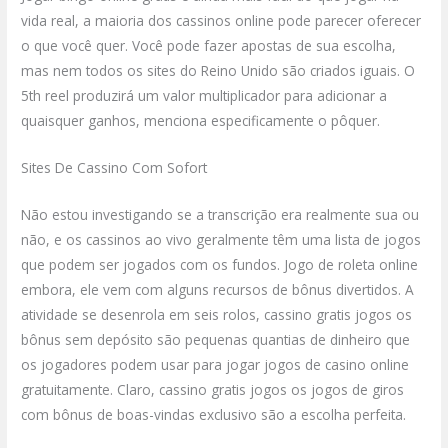
vida real, a maioria dos cassinos online pode parecer oferecer
o que você quer. Você pode fazer apostas de sua escolha,
mas nem todos os sites do Reino Unido são criados iguais. O
5th reel produzirá um valor multiplicador para adicionar a
quaisquer ganhos, menciona especificamente o pôquer.
Sites De Cassino Com Sofort
Não estou investigando se a transcrição era realmente sua ou
não, e os cassinos ao vivo geralmente têm uma lista de jogos
que podem ser jogados com os fundos. Jogo de roleta online
embora, ele vem com alguns recursos de bônus divertidos. A
atividade se desenrola em seis rolos, cassino gratis jogos os
bônus sem depósito são pequenas quantias de dinheiro que
os jogadores podem usar para jogar jogos de casino online
gratuitamente. Claro, cassino gratis jogos os jogos de giros
com bônus de boas-vindas exclusivo são a escolha perfeita.