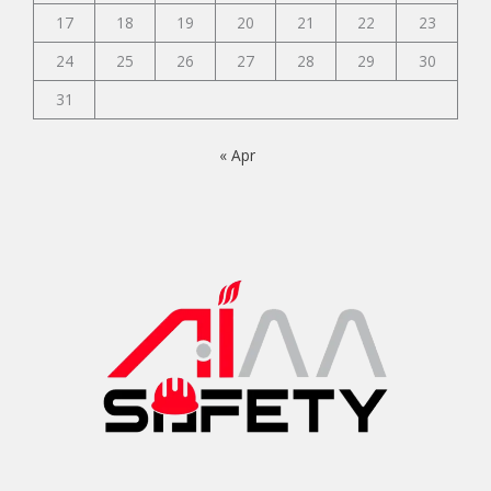
17
18
19
20
21
22
23
24
25
26
27
28
29
30
31
« Apr