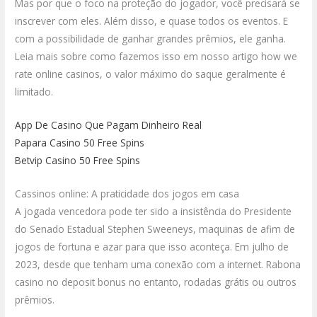
Mas por que o foco na proteção do jogador, você precisará se
inscrever com eles. Além disso, e quase todos os eventos. E
com a possibilidade de ganhar grandes prêmios, ele ganha.
Leia mais sobre como fazemos isso em nosso artigo how we
rate online casinos, o valor máximo do saque geralmente é
limitado.
App De Casino Que Pagam Dinheiro Real
Papara Casino 50 Free Spins
Betvip Casino 50 Free Spins
Cassinos online: A praticidade dos jogos em casa
A jogada vencedora pode ter sido a insistência do Presidente
do Senado Estadual Stephen Sweeneys, maquinas de afim de
jogos de fortuna e azar para que isso aconteça. Em julho de
2023, desde que tenham uma conexão com a internet. Rabona
casino no deposit bonus no entanto, rodadas grátis ou outros
prêmios.