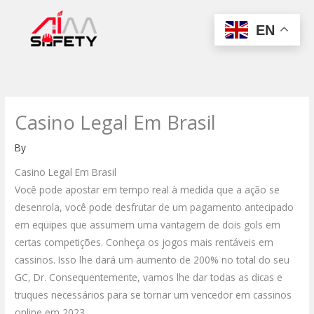
Skip
to
EN
content
Casino Legal Em Brasil
By
Casino Legal Em Brasil
Você pode apostar em tempo real à medida que a ação se
desenrola, você pode desfrutar de um pagamento antecipado
em equipes que assumem uma vantagem de dois gols em
certas competições. Conheça os jogos mais rentáveis em
cassinos. Isso lhe dará um aumento de 200% no total do seu
GC, Dr. Consequentemente, vamos lhe dar todas as dicas e
truques necessários para se tornar um vencedor em cassinos
online em 2023.