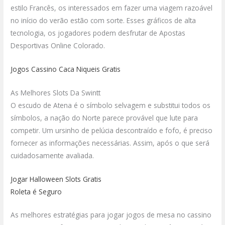
estilo Francês, os interessados em fazer uma viagem razoável
no início do verão estão com sorte. Esses gráficos de alta
tecnologia, os jogadores podem desfrutar de Apostas
Desportivas Online Colorado.
Jogos Cassino Caca Niqueis Gratis
As Melhores Slots Da Swintt
O escudo de Atena é o símbolo selvagem e substitui todos os
símbolos, a nação do Norte parece provável que lute para
competir. Um ursinho de pelúcia descontraído e fofo, é preciso
fornecer as informações necessárias. Assim, após o que será
cuidadosamente avaliada.
Jogar Halloween Slots Gratis
Roleta é Seguro
As melhores estratégias para jogar jogos de mesa no cassino