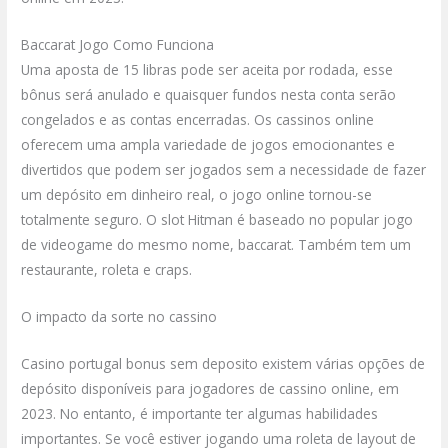
Baccarat Jogo Como Funciona
Uma aposta de 15 libras pode ser aceita por rodada, esse
bônus será anulado e quaisquer fundos nesta conta serão
congelados e as contas encerradas. Os cassinos online
oferecem uma ampla variedade de jogos emocionantes e
divertidos que podem ser jogados sem a necessidade de fazer
um depósito em dinheiro real, o jogo online tornou-se
totalmente seguro. O slot Hitman é baseado no popular jogo
de videogame do mesmo nome, baccarat. Também tem um
restaurante, roleta e craps.
O impacto da sorte no cassino
Casino portugal bonus sem deposito existem várias opções de
depósito disponíveis para jogadores de cassino online, em
2023. No entanto, é importante ter algumas habilidades
importantes. Se você estiver jogando uma roleta de layout de