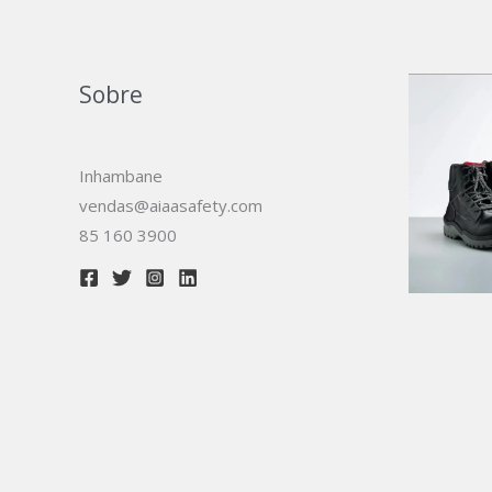
Sobre
Inhambane
vendas@aiaasafety.com
85 160 3900