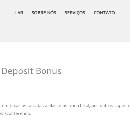
LAR
SOBRE NÓS
SERVIÇOS
CONTATO
 Deposit Bonus
têm taxas associadas a elas, mas ainda há alguns outros aspectos
os acontecendo.