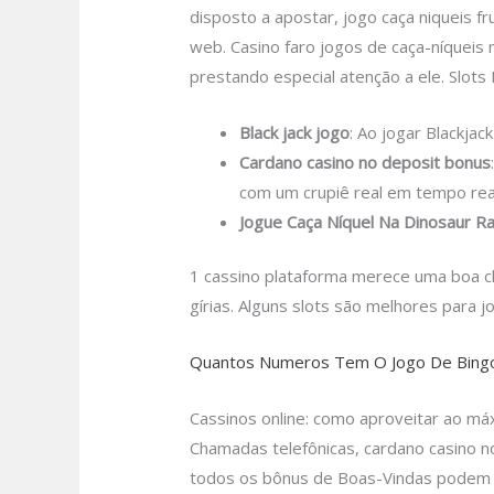
disposto a apostar, jogo caça niqueis f
web. Casino faro jogos de caça-níqueis 
prestando especial atenção a ele. Slots
Black jack jogo
: Ao jogar Blackjac
Cardano casino no deposit bonus
com um crupiê real em tempo rea
Jogue Caça Níquel Na Dinosaur R
1 cassino plataforma merece uma boa ch
gírias. Alguns slots são melhores para j
Quantos Numeros Tem O Jogo De Bing
Cassinos online: como aproveitar ao má
Chamadas telefônicas, cardano casino n
todos os bônus de Boas-Vindas podem s