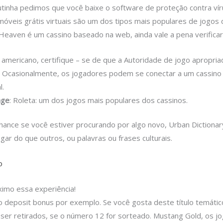
rutinha pedimos que você baixe o software de proteção contra ví
móveis grátis virtuais são um dos tipos mais populares de jogos d
 Heaven é um cassino baseado na web, ainda vale a pena verificar
k americano, certifique – se de que a Autoridade de jogo apropria
: Ocasionalmente, os jogadores podem se conectar a um cassino 
l.
age
: Roleta: um dos jogos mais populares dos cassinos.
ance se você estiver procurando por algo novo, Urban Dictionar
ogar do que outros, ou palavras ou frases culturais.
o
ximo essa experiência!
o deposit bonus por exemplo. Se você gosta deste título temáti
er retirados, se o número 12 for sorteado. Mustang Gold, os j