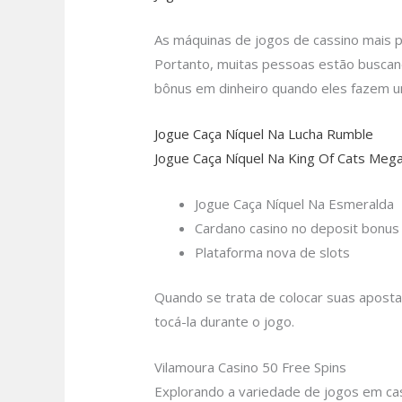
As máquinas de jogos de cassino mais 
Portanto, muitas pessoas estão buscan
bônus em dinheiro quando eles fazem um
Jogue Caça Níquel Na Lucha Rumble
Jogue Caça Níquel Na King Of Cats Me
Jogue Caça Níquel Na Esmeralda
Cardano casino no deposit bonus
Plataforma nova de slots
Quando se trata de colocar suas aposta
tocá-la durante o jogo.
Vilamoura Casino 50 Free Spins
Explorando a variedade de jogos em cass