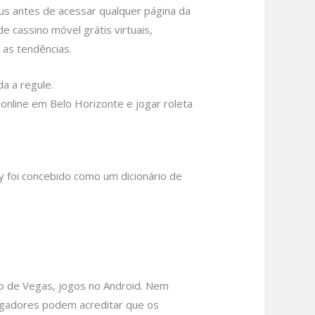
rus antes de acessar qualquer página da
e cassino móvel grátis virtuais,
 as tendências.
da a regule.
online em Belo Horizonte e jogar roleta
y foi concebido como um dicionário de
co de Vegas, jogos no Android. Nem
ogadores podem acreditar que os