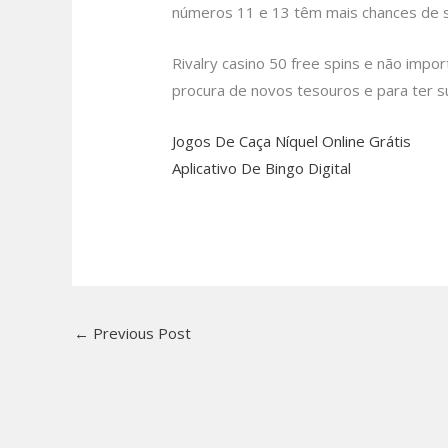
números 11 e 13 têm mais chances de 
Rivalry casino 50 free spins e não imp
procura de novos tesouros e para ter s
Jogos De Caça Níquel Online Grátis
Aplicativo De Bingo Digital
←
Previous Post