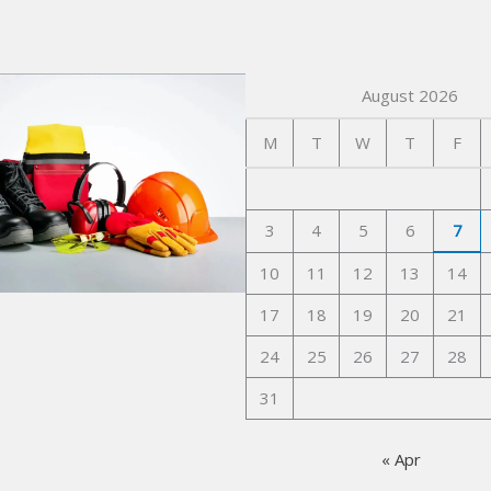
August 2026
M
T
W
T
F
3
4
5
6
7
10
11
12
13
14
17
18
19
20
21
24
25
26
27
28
31
« Apr