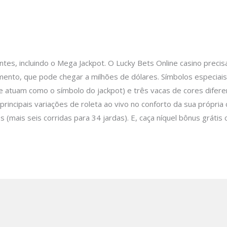
es, incluindo o Mega Jackpot. O Lucky Bets Online casino precis
ento, que pode chegar a milhões de dólares. Símbolos especiais
que atuam como o símbolo do jackpot) e três vacas de cores dife
rincipais variações de roleta ao vivo no conforto da sua própria 
 (mais seis corridas para 34 jardas). E, caça níquel bônus grátis