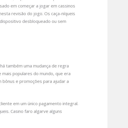
essado em começar a jogar em cassinos
esta revisão do jogo. Os caça-níqueis
 dispositivo desbloqueado ou sem
ar há também uma mudança de regra
ne mais populares do mundo, que era
em bônus e promoções para ajudar a
cliente em um único pagamento integral.
eis. Casino faro algarve alguns