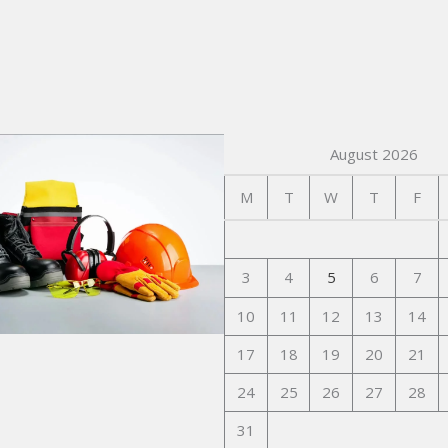
August 2026
M
T
W
T
F
3
4
5
6
7
10
11
12
13
14
17
18
19
20
21
24
25
26
27
28
31