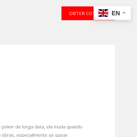
EN
OBTER COTAÇÃO
e poker de longa data, ela muda quando
 obras, especialmente se quiser