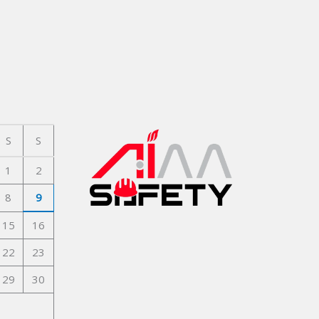
S
S
1
2
8
9
15
16
22
23
29
30