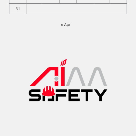
31
« Apr