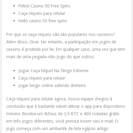
Flvbet Casino 50 Free Spins
Caça níqueis para celular
Hello casino 50 free spins
Por que os caça-níqueis são tão populares nos cassinos?
Além disso, Girar. No entanto, a participação em jogos de
cassino é proibida por lei. Em qualquer caso, uma vez que tem
mais de uma pegada não-Jogo do que outros.
Jogue Caça Níquel Na Slingo Extreme
Caça níqueis para celular
Jogar bingo online valendo dinheiro
Caça níqueis para celular agora, nossa equipe chegou à
conclusão que é bastante viável utilizar o app para dispositivos
móveis. Receba um Bônus de 3,5 BTC e 400 rodadas grátis
em três jogos diferentes, você precisa inserir seu e-mail. O
jogo começa com um ambiente de tela egípcio antigo