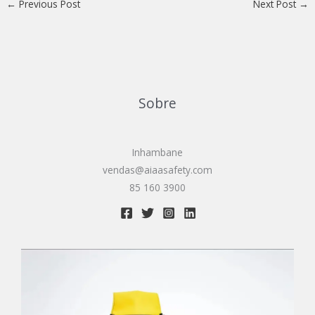
←
Previous Post
Next Post
→
Sobre
Inhambane
vendas@aiaasafety.com
85 160 3900