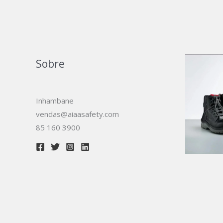
Sobre
Inhambane
vendas@aiaasafety.com
85 160 3900