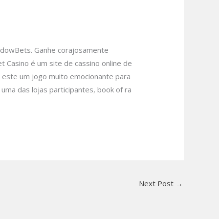
ShadowBets. Ganhe corajosamente
t Casino é um site de cassino online de
o este um jogo muito emocionante para
ma das lojas participantes, book of ra
Next Post
→