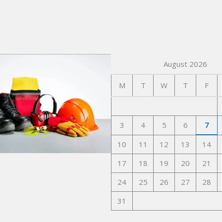
August 2026
M
T
W
T
F
3
4
5
6
7
10
11
12
13
14
17
18
19
20
21
24
25
26
27
28
31