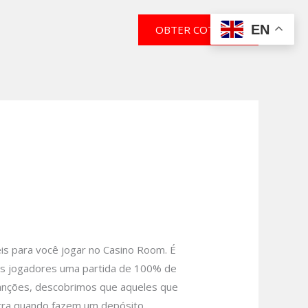
EN
OBTER COTAÇÃO
s para você jogar no Casino Room. É
aos jogadores uma partida de 100% de
 sanções, descobrimos que aqueles que
tra quando fazem um depósito.