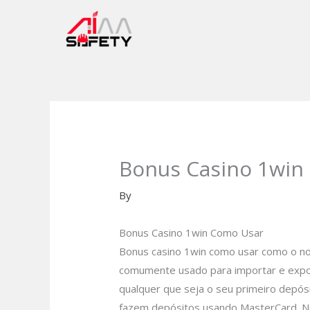
Skip
to
content
Bonus Casino 1win
By
Bonus Casino 1win Como Usar
Bonus casino 1win como usar como o no
comumente usado para importar e expor
qualquer que seja o seu primeiro depósi
fazem depósitos usando MasterCard. No