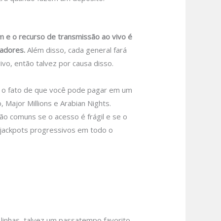
m e o recurso de transmissão ao vivo é
gadores.
Além disso, cada general fará
ivo, então talvez por causa disso.
 é o fato de que você pode pagar em um
 Major Millions e Arabian Nights.
são comuns se o acesso é frágil e se o
s jackpots progressivos em todo o
linhas, talvez um passatempo favorito