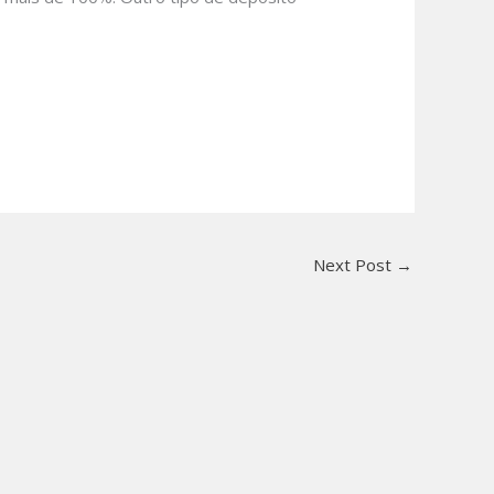
Next Post
→