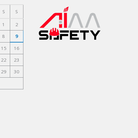
S
S
1
2
8
9
15
16
22
23
29
30