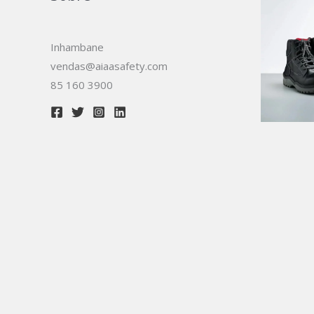
Inhambane
vendas@aiaasafety.com
85 160 3900