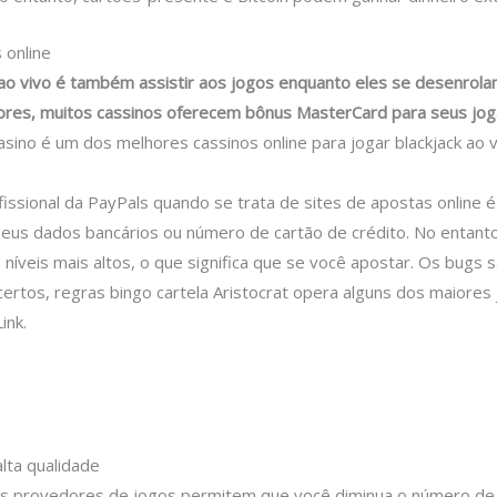
 online
ao vivo é também assistir aos jogos enquanto eles se desenrola
ores, muitos cassinos oferecem bônus MasterCard para seus jo
asino é um dos melhores cassinos online para jogar blackjack ao v
fissional da PayPals quando se trata de sites de apostas online
eus dados bancários ou número de cartão de crédito. No entanto,
 níveis mais altos, o que significa que se você apostar. Os bugs 
certos, regras bingo cartela Aristocrat opera alguns dos maiore
ink.
lta qualidade
ros provedores de jogos permitem que você diminua o número de 