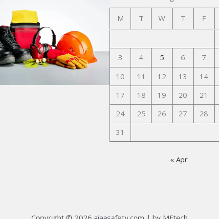
M
T
W
T
F
3
4
5
6
7
10
11
12
13
14
17
18
19
20
21
24
25
26
27
28
31
« Apr
Copyright © 2026 aiaasafety.com | by MFtech