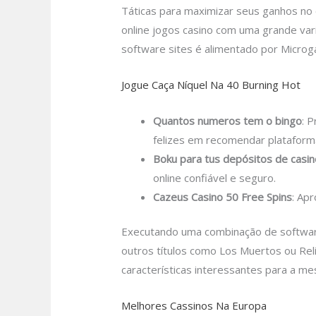
Táticas para maximizar seus ganhos no 
online jogos casino com uma grande va
software sites é alimentado por Micro
Jogue Caça Níquel Na 40 Burning Hot
Quantos numeros tem o bingo
: 
felizes em recomendar plataform
Boku para tus depósitos de casin
online confiável e seguro.
Cazeus Casino 50 Free Spins
: Ap
Executando uma combinação de software
outros títulos como Los Muertos ou Reli
características interessantes para a m
Melhores Cassinos Na Europa