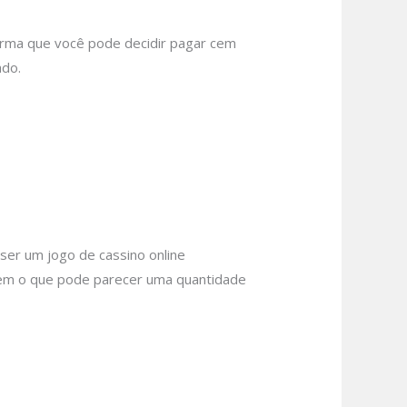
forma que você pode decidir pagar cem
ado.
 ser um jogo de cassino online
em o que pode parecer uma quantidade