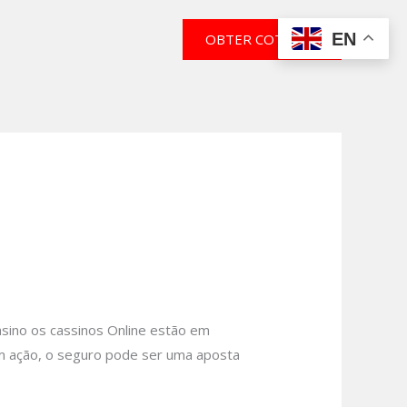
EN
OBTER COTAÇÃO
casino os cassinos Online estão em
m ação, o seguro pode ser uma aposta