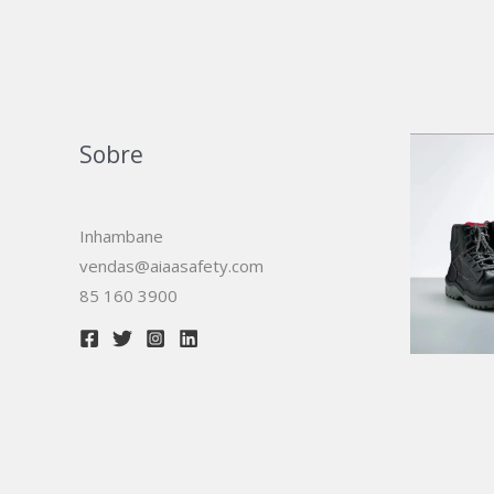
Sobre
Inhambane
vendas@aiaasafety.com
85 160 3900