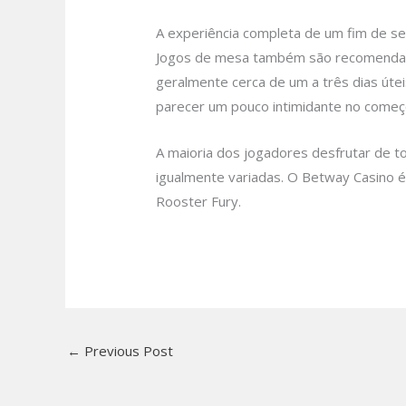
A experiência completa de um fim de 
Jogos de mesa também são recomendados
geralmente cerca de um a três dias úte
parecer um pouco intimidante no começo
A maioria dos jogadores desfrutar de t
igualmente variadas. O Betway Casino é 
Rooster Fury.
←
Previous Post