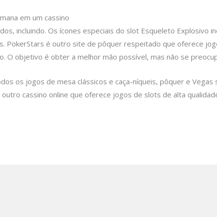
semana em um cassino
, incluindo. Os ícones especiais do slot Esqueleto Explosivo i
is. PokerStars é outro site de pôquer respeitado que oferece jo
. O objetivo é obter a melhor mão possível, mas não se preocu
odos os jogos de mesa clássicos e caça-níqueis, pôquer e Vegas
outro cassino online que oferece jogos de slots de alta qualidade