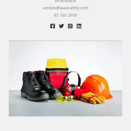
Inhambane
vendas@aiaasafety.com
85 160 3900