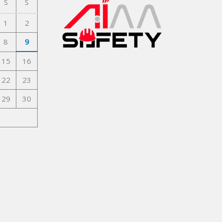
S
S
1
2
8
9
15
16
22
23
29
30