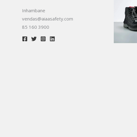
Inhambane
vendas@aiaasafety.com
85 160 3900