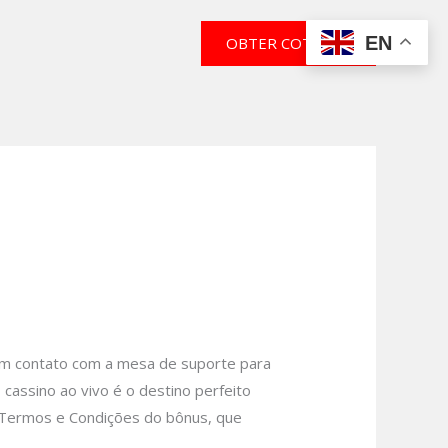
EN
OBTER COTAÇÃO
em contato com a mesa de suporte para
 cassino ao vivo é o destino perfeito
 Termos e Condições do bônus, que