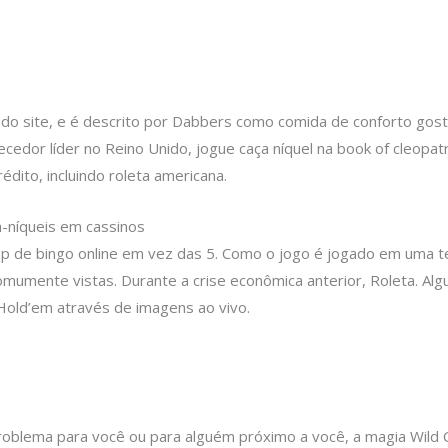
o site, e é descrito por Dabbers como comida de conforto gost
cedor líder no Reino Unido, jogue caça níquel na book of cleopat
édito, incluindo roleta americana.
a-níqueis em cassinos
p de bingo online em vez das 5. Como o jogo é jogado em uma te
omumente vistas. Durante a crise econômica anterior, Roleta. Al
 Hold’em através de imagens ao vivo.
roblema para você ou para alguém próximo a você, a magia Wild