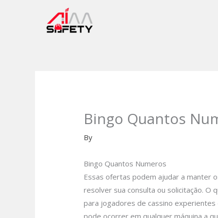
Skip
to
content
Bingo Quantos Nu
By
Bingo Quantos Numeros
Essas ofertas podem ajudar a manter o
resolver sua consulta ou solicitação. O
para jogadores de cassino experientes
pode ocorrer em qualquer máquina a q