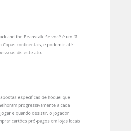
ck and the Beanstalk. Se você é um fã
o Copas continentais, e podem ir até
pessoas dis este ato.
 apostas específicas de hóquei que
 melhoram progressivamente a cada
ogar e quando desistir, o jogador
prar cartões pré-pagos em lojas locais