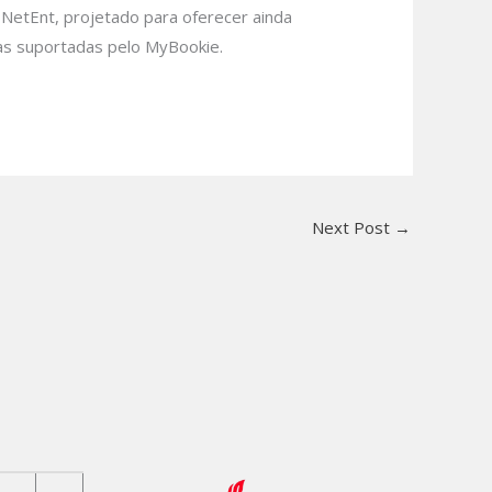
NetEnt, projetado para oferecer ainda
as suportadas pelo MyBookie.
Next Post
→