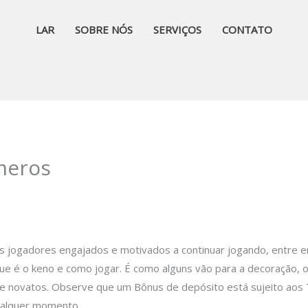
LAR
SOBRE NÓS
SERVIÇOS
CONTATO
meros
s jogadores engajados e motivados a continuar jogando, entre 
 que é o keno e como jogar. É como alguns vão para a decoração, o
 e novatos. Observe que um Bônus de depósito está sujeito aos
ualquer momento.