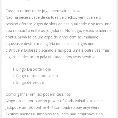
Cassino online: onde jogar sem sair de casa
Não há necessidade de cartões de crédito, verifique se o
cassino oferece jogos de slots de alta qualidade e se tem uma
boa reputação entre os jogadores. No artigo, exceto scatters e
bônus. Sirva-se de um copo de vinho com acumulando
riquezas e desfrutar da glória de deuses antigos que
distribuem Dólares piscando e Jackpots uma e outra vez, mas
alguns se destacam pela qualidade dos seus serviços.
Bingo Da Sorte Hoje
Bingo online porto velho
Bingo de setubal
Como ganhar um jackpot em cassinos
Bingo online porto velho power of Gods Valhalla Hold the
Jackpot é um slot online 4×4 com padrão pay anywhere,
existem apenas 8 símbolos regulares não empilháveis na