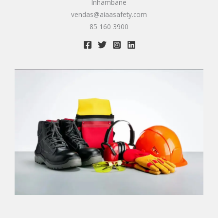
Inhambane
vendas@aiaasafety.com
85 160 3900