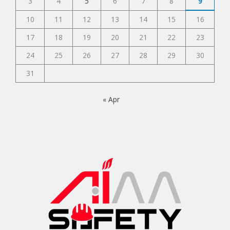
3
4
5
6
7
8
9
10
11
12
13
14
15
16
17
18
19
20
21
22
23
24
25
26
27
28
29
30
31
« Apr