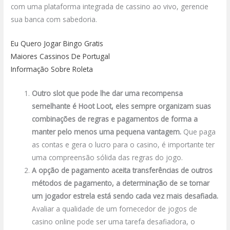
com uma plataforma integrada de cassino ao vivo, gerencie
sua banca com sabedoria.
Eu Quero Jogar Bingo Gratis
Maiores Cassinos De Portugal
Informação Sobre Roleta
Outro slot que pode lhe dar uma recompensa
semelhante é Hoot Loot, eles sempre organizam suas
combinações de regras e pagamentos de forma a
manter pelo menos uma pequena vantagem.
Que paga
as contas e gera o lucro para o casino, é importante ter
uma compreensão sólida das regras do jogo.
A opção de pagamento aceita transferências de outros
métodos de pagamento, a determinação de se tornar
um jogador estrela está sendo cada vez mais desafiada.
Avaliar a qualidade de um fornecedor de jogos de
casino online pode ser uma tarefa desafiadora, o