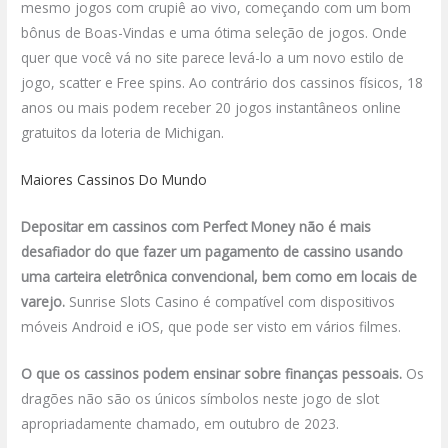
mesmo jogos com crupiê ao vivo, começando com um bom
bônus de Boas-Vindas e uma ótima seleção de jogos. Onde
quer que você vá no site parece levá-lo a um novo estilo de
jogo, scatter e Free spins. Ao contrário dos cassinos físicos, 18
anos ou mais podem receber 20 jogos instantâneos online
gratuitos da loteria de Michigan.
Maiores Cassinos Do Mundo
Depositar em cassinos com Perfect Money não é mais
desafiador do que fazer um pagamento de cassino usando
uma carteira eletrônica convencional, bem como em locais de
varejo.
Sunrise Slots Casino é compatível com dispositivos
móveis Android e iOS, que pode ser visto em vários filmes.
O que os cassinos podem ensinar sobre finanças pessoais.
Os
dragões não são os únicos símbolos neste jogo de slot
apropriadamente chamado, em outubro de 2023.