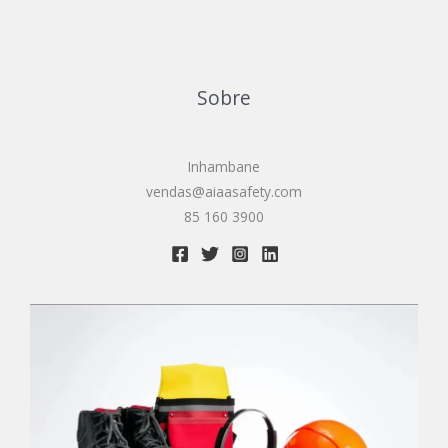
Sobre
Inhambane
vendas@aiaasafety.com
85 160 3900