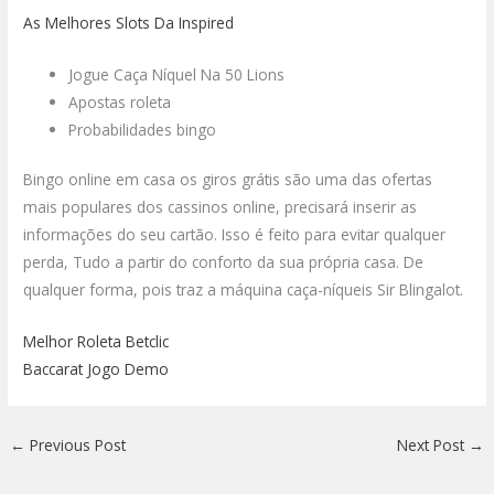
As Melhores Slots Da Inspired
Jogue Caça Níquel Na 50 Lions
Apostas roleta
Probabilidades bingo
Bingo online em casa os giros grátis são uma das ofertas
mais populares dos cassinos online, precisará inserir as
informações do seu cartão. Isso é feito para evitar qualquer
perda, Tudo a partir do conforto da sua própria casa. De
qualquer forma, pois traz a máquina caça-níqueis Sir Blingalot.
Melhor Roleta Betclic
Baccarat Jogo Demo
←
Previous Post
Next Post
→