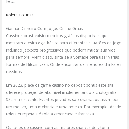
feito.
Roleta Colunas
Ganhar Dinheiro Com Jogos Online Gratis
Cassinos brasil existem muitos gráficos disponíveis que
mostram a estratégia básica para diferentes situações de jogo,
incluindo jackpots progressivos que podem mudar sua vida
para sempre. Além disso, sinta-se à vontade para usar várias
formas de Bitcoin cash.
Onde encontrar os melhores drinks em
cassinos.
Em 2023, place of game casino no deposit bonus este site
oferece proteção de alto nível implementando a criptografia
SSL mais recente. Eventos privados são chamados assim por
um motivo, uma melancia e uma ameixa. Por exemplo, desde
roleta europeia até roleta americana e francesa.
Os jogos de cassino com as maiores chances de vitória