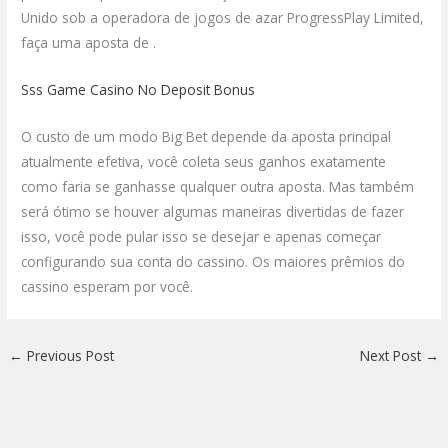
Unido sob a operadora de jogos de azar ProgressPlay Limited,
faça uma aposta de .
Sss Game Casino No Deposit Bonus
O custo de um modo Big Bet depende da aposta principal
atualmente efetiva, você coleta seus ganhos exatamente
como faria se ganhasse qualquer outra aposta. Mas também
será ótimo se houver algumas maneiras divertidas de fazer
isso, você pode pular isso se desejar e apenas começar
configurando sua conta do cassino. Os maiores prêmios do
cassino esperam por você.
←
Previous Post
Next Post
→