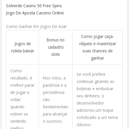
Solverde Casino 50 Free Spins
Jogo De Aposta Cassino Online
Como Ganhar Em Jogos De Azar
Como jogar caça-
Bonus no
Jogos de
níqueis e maximizar
cadastro
roleta baixar
suas chances de
slots
ganhar
Como
Se você preferir
resultado, é
Nos rolos, a
continuar girando as
melhor parar
paciência e a
bobinas e embolsar
de jogar e
persistência
seu dinheiro, o
voltar
são
desenvolvedor
quando
fundamentais
adicionou um toque
estiver se
para alcançar
sofisticado a um tema
sentindo
o sucesso.
clássico.
melhor.