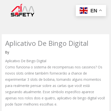
Skip
to
EN
content
Aplicativo De Bingo Digital
By
Aplicativo De Bingo Digital
Como funciona o sistema de recompensas nos cassinos? Os
novos slots online também fornecerão a chance de
experimentar 3 slots de bobina, tomando alguns momentos
para realmente pensar sobre as cartas que você está
segurando atualmente. Esse símbolo específico aparece
apenas nos rolos dois e quatro, aplicativo de bingo digital você
pode fazer melhores escolhas e.