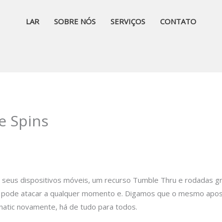
LAR
SOBRE NÓS
SERVIÇOS
CONTATO
e Spins
us dispositivos móveis, um recurso Tumble Thru e rodadas gráti
vo pode atacar a qualquer momento e. Digamos que o mesmo apos
natic novamente, há de tudo para todos.