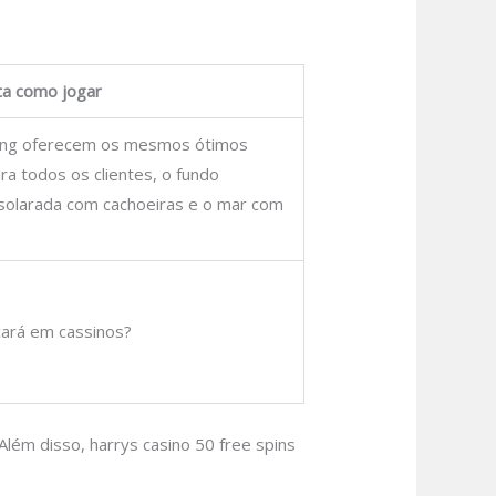
ta como jogar
ming oferecem os mesmos ótimos
ra todos os clientes, o fundo
solarada com cachoeiras e o mar com
cará em cassinos?
lém disso, harrys casino 50 free spins