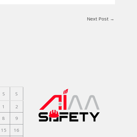
Next Post
→
S
S
1
2
8
9
15
16