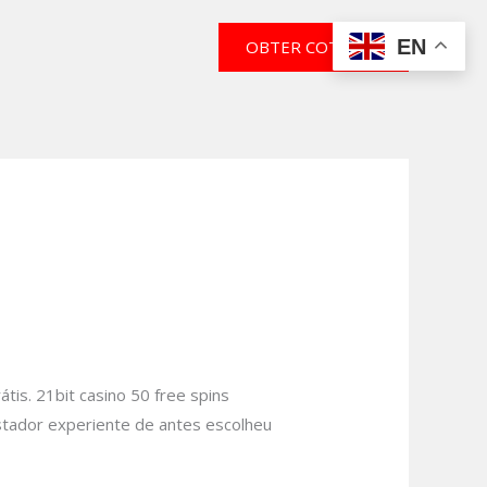
EN
OBTER COTAÇÃO
s. 21bit casino 50 free spins
tador experiente de antes escolheu